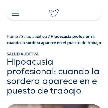
Saltar
al
contenido
Home
/
Salud auditiva
/
Hipoacusia profesional:
cuando la sordera aparece en el puesto de trabajo
SALUD AUDITIVA
Hipoacusia
profesional: cuando la
sordera aparece en el
puesto de trabajo