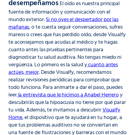
desempeñamos
El oído es nuestra principal
fuente de información y comunicación con el
mundo exterior.
Si no oyes el despertador por las
mañanas
, o te cuesta seguir conversaciones, sufres
mareos o crees que has perdido oído, desde Visualfy
te aconsejamos que acudas al médico y te hagas
cuanto antes las pruebas pertinentes para
diagnosticar tu salud auditiva. No tengas miedo ni
vergüenza. Lo primero es la salud y
cuanto antes
actúes, mejor
. Desde Visualfy, recomendamos
realizar revisiones periódicas para comprobar que
todo funciona. Para animarte a dar el paso, puedes
leer
la entrevista que le hicimos a Anabel Herrero
y
descubrirás que la hipoacusia no tiene por qué parar
tu vida. Además, te invitamos a descubrir
Visualfy
Home
, el dispositivo que te ayudará en tu hogar, a
que tus problemas auditivos no se conviertan en
una fuente de frustraciones y barreras con el mundo