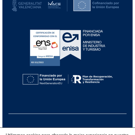
@ 2026 Visualfy