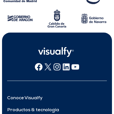
Facebook
X
Instagram
Linkedin
Youtube
Conoce Visualfy
Productos & tecnología