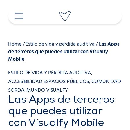
Saltar
al
contenido
Home
/
Estilo de vida y pérdida auditiva
/
Las Apps
de terceros que puedes utilizar con Visualfy
Mobile
ESTILO DE VIDA Y PÉRDIDA AUDITIVA
,
ACCESIBILIDAD ESPACIOS PÚBLICOS
,
COMUNIDAD
SORDA
,
MUNDO VISUALFY
Las Apps de terceros
que puedes utilizar
con Visualfy Mobile