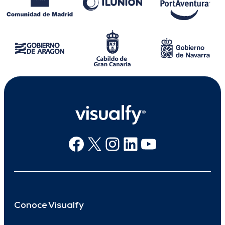
Facebook
X
Instagram
Linkedin
Youtube
Conoce Visualfy