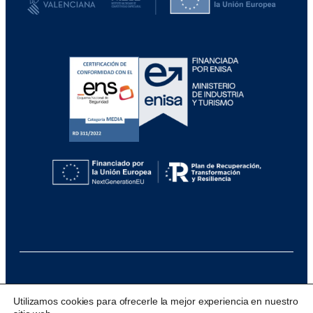
@ 2026 Visualfy
Utilizamos cookies para ofrecerle la mejor experiencia en nuestro