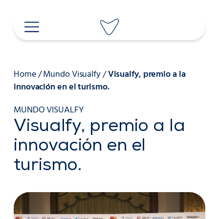
Saltar
al
contenido
Home
/
Mundo Visualfy
/
Visualfy, premio a la
innovación en el turismo.
MUNDO VISUALFY
Visualfy, premio a la
innovación en el
turismo.