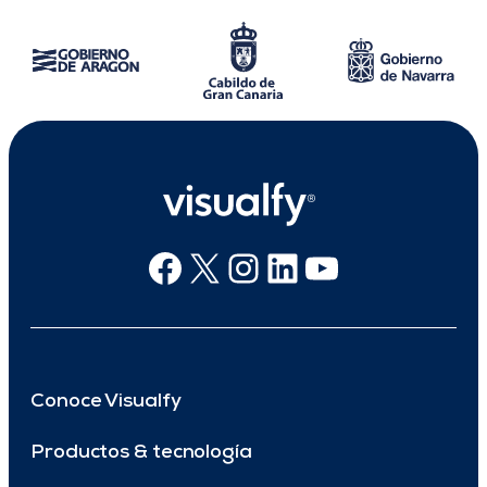
Facebook
X
Instagram
Linkedin
Youtube
Conoce Visualfy
Productos & tecnología