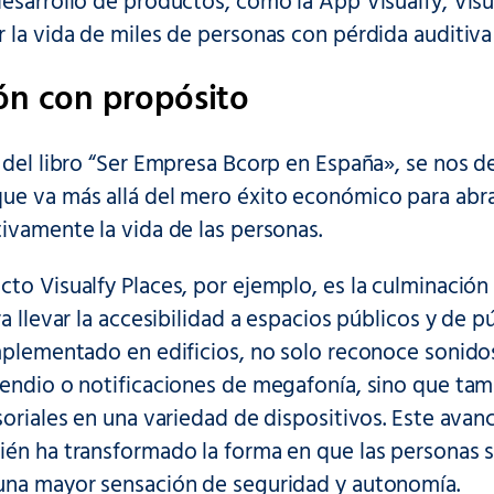
esarrollo de productos, como la App Visualfy, Visu
 la vida de miles de personas con pérdida auditiva
ón con propósito
 del libro “Ser Empresa Bcorp en España», se nos d
ue va más allá del mero éxito económico para abra
ivamente la vida de las personas.
to Visualfy Places, por ejemplo, es la culminación
ra llevar la accesibilidad a espacios públicos y de p
implementado en edificios, no solo reconoce sonido
endio o notificaciones de megafonía, sino que tamb
soriales en una variedad de dispositivos. Este avanc
ién ha transformado la forma en que las personas s
una mayor sensación de seguridad y autonomía.