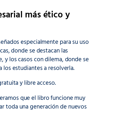
sarial más ético y
diseñados especialmente para su uso
icas, donde se destacan las
e, y los casos con dilema, donde se
 los estudiantes a resolverla.
ratuita y libre acceso.
peramos que el libro funcione muy
ear toda una generación de nuevos