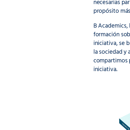
necesarias par
propósito más
B Academics, l
formación sobr
iniciativa, se
la sociedad y 
compartimos p
iniciativa.