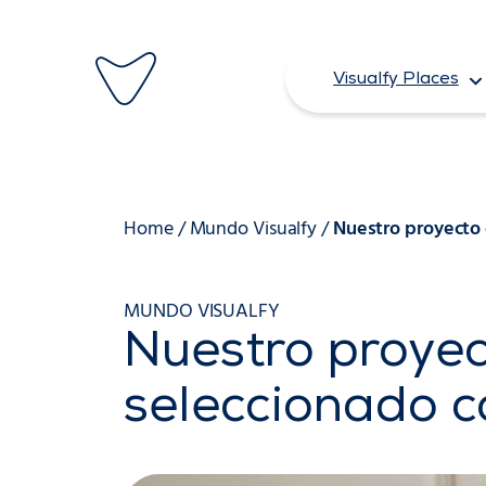
Saltar
al
Visualfy Places
contenido
Home
/
Mundo Visualfy
/
Nuestro proyecto
MUNDO VISUALFY
Nuestro proye
seleccionado 