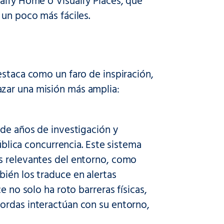
alfy Home o Visualfy Places, que
 un poco más fáciles.
estaca como un faro de inspiración,
zar una misión más amplia:
 de años de investigación y
ública concurrencia. Este sistema
s relevantes del entorno, como
ién los traduce en alertas
e no solo ha roto barreras físicas,
ordas interactúan con su entorno,