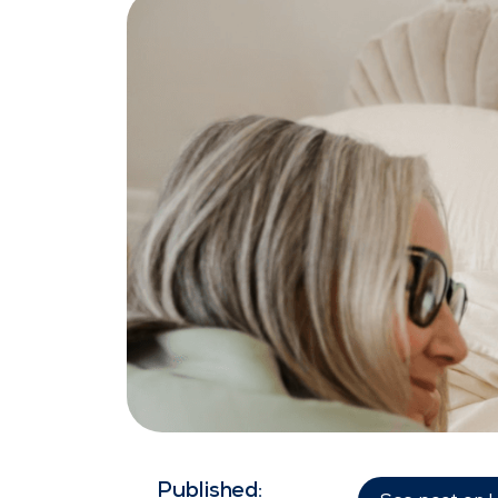
Published: