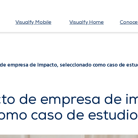
Visualfy Mobile
Visualfy Home
Conoce 
 de empresa de impacto, seleccionado como caso de estu
cto de empresa de i
como caso de estudi