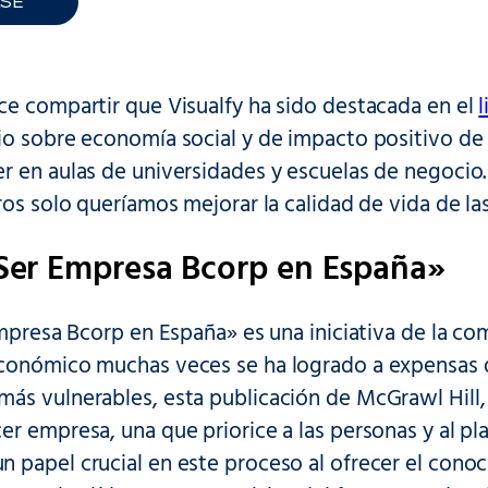
LSE
ce compartir que Visualfy ha sido destacada en el
io sobre economía social y de impacto positivo de
r en aulas de universidades y escuelas de negocio.
ros solo queríamos mejorar la calidad de vida de la
 «Ser Empresa Bcorp en España»
empresa Bcorp en España» es una iniciativa de la 
conómico muchas veces se ha logrado a expensas 
s vulnerables, esta publicación de McGrawl Hill, 
r empresa, una que priorice a las personas y al pla
 papel crucial en este proceso al ofrecer el conoc