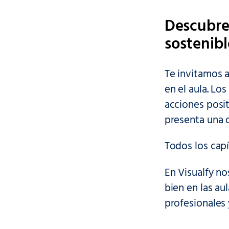
Descubre
sostenibl
Te invitamos a
en el aula. Lo
acciones posit
presenta una d
Todos los capí
En Visualfy n
bien en las a
profesionales