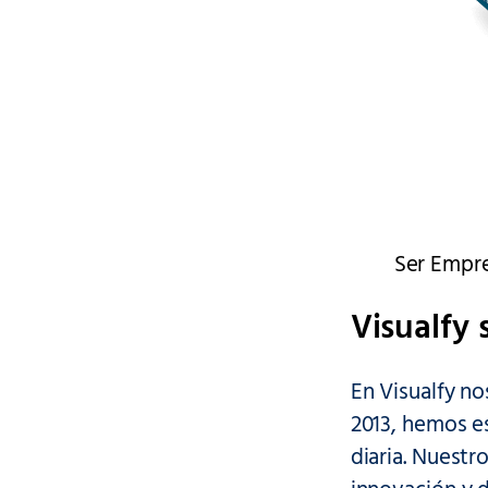
Ser Empr
Visualfy 
En Visualfy n
2013, hemos es
diaria. Nuestr