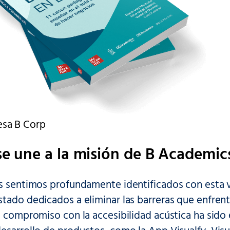
esa B Corp
se une a la misión de B Academic
os sentimos profundamente identificados con esta 
tado dedicados a eliminar las barreras que enfrent
o compromiso con la accesibilidad acústica ha sido