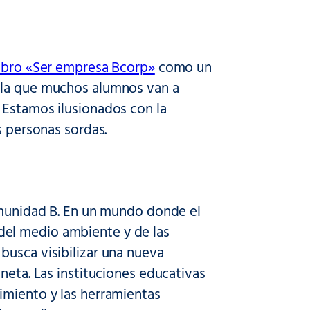
libro «Ser empresa Bcorp»
como un
 la que muchos alumnos van a
 Estamos ilusionados con la
s personas sordas.
comunidad B. En un mundo donde el
del medio ambiente y de las
busca visibilizar una nueva
neta. Las instituciones educativas
imiento y las herramientas