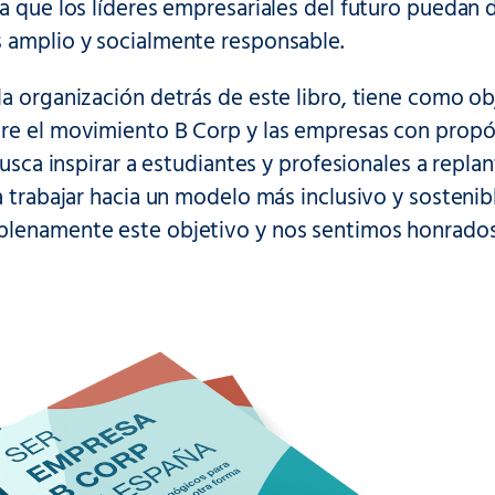
a que los líderes empresariales del futuro puedan 
 amplio y socialmente responsable.
a organización detrás de este libro, tiene como obje
e el movimiento B Corp y las empresas con propósit
 busca inspirar a estudiantes y profesionales a repl
a trabajar hacia un modelo más inclusivo y sostenib
lenamente este objetivo y nos sentimos honrados 