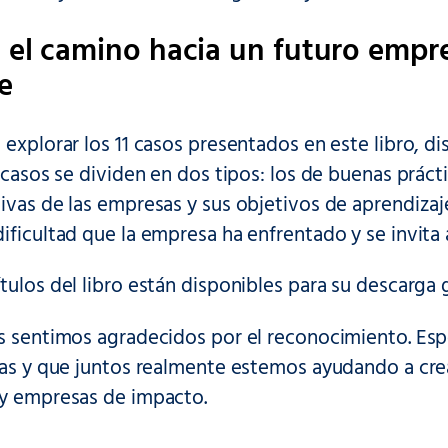
 el camino hacia un futuro empre
e
 explorar los 11 casos presentados en este libro, 
s casos se dividen en dos tipos: los de buenas práct
ivas de las empresas y sus objetivos de aprendizaj
ificultad que la empresa ha enfrentado y se invita a
tulos del libro están disponibles para su descarga g
os sentimos agradecidos por el reconocimiento. Es
ulas y que juntos realmente estemos ayudando a cr
 y empresas de impacto.