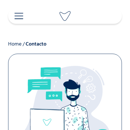
Saltar
al
contenido
Home
/
Contacto