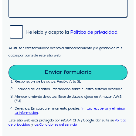
He leído y acepto la
Política de privacidad
.
Al utilizar este formulario acepto el almacenamiento y la gestión de mis
datos por parte de este sitio web.
Responsable de los datos: Fusió d’Arts SL
Finalidad de los datos: Información sobre nuestro sistema accesible.
Almacenamiento de datos: Base de datos alojada en Amazon AWS
(EU).
Derechos: En cualquier momento puedes
limitar, recuperar y eliminar
tu información
.
Este sitio web está protegido por reCAPTCHA y Google. Consulte su
Política
de privacidad
y
las Condiciones del servicio