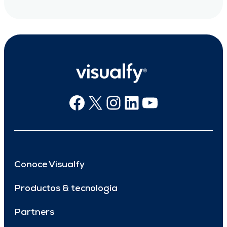
Facebook
X
Instagram
Linkedin
Youtube
Conoce Visualfy
Productos & tecnología
Partners