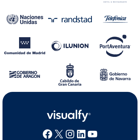
Facebook
X
Instagram
Linkedin
Youtube