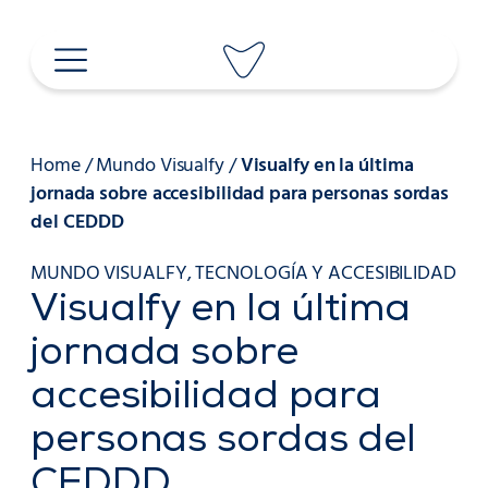
Saltar
al
contenido
Home
/
Mundo Visualfy
/
Visualfy en la última
jornada sobre accesibilidad para personas sordas
del CEDDD
MUNDO VISUALFY
,
TECNOLOGÍA Y ACCESIBILIDAD
Visualfy en la última
jornada sobre
accesibilidad para
personas sordas del
CEDDD