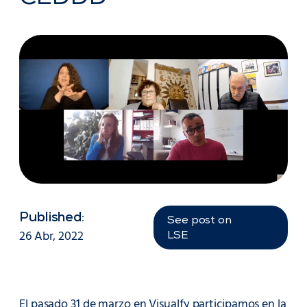
Published:
See post on
26 Abr, 2022
LSE
El pasado 31 de marzo en Visualfy participamos en la