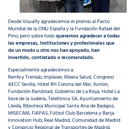
Desde Visualfy agradecemos el premio al Pacto
Mundial de la ONU España y la Fundación Rafael del
Pino, pero sobre todo
queremos agradecer a todas
las empresas, instituciones y profesionales que
de un modo u otro nos han apoyado, han
invertido, contratado o recomendado.
Especialmente agradecemos a:
Renfe y Trenlab, Implaser, Ribera Salud, Congreso
AECC Sevilla, Hotel RH Corona del Mar, Ilunion,
Fundación Randstad, Gobierno de La Rioja, Hotel La
llave de la Judería, Telefónica SA, Ayuntamiento de
Lleida, Bibioteca Municipal Santa Ana de Badajoz,
MISECAM, FIAPAS, Fútbol Club Barcelona y Barça
Innovation Hub, Real Madrid, Comunidad de Madrid
y Consorcio Regional de Transportes de Madrid,