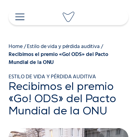
Saltar
al
contenido
Home
/
Estilo de vida y pérdida auditiva
/
Recibimos el premio «Go! ODS» del Pacto
Mundial de la ONU
ESTILO DE VIDA Y PÉRDIDA AUDITIVA
Recibimos el premio
«Go! ODS» del Pacto
Mundial de la ONU