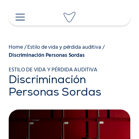
Saltar
al
contenido
Home
/
Estilo de vida y pérdida auditiva
/
Discriminación Personas Sordas
ESTILO DE VIDA Y PÉRDIDA AUDITIVA
Discriminación
Personas Sordas