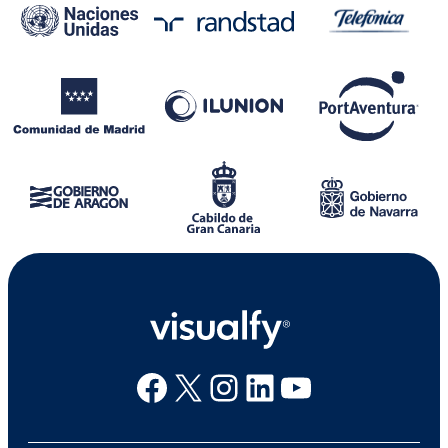
Facebook
X
Instagram
Linkedin
Youtube