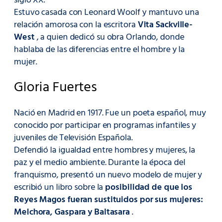
siglo XX.
Estuvo casada con Leonard Woolf y mantuvo una
relación amorosa con la escritora
Vita Sackville-
West
, a quien dedicó su obra Orlando, donde
hablaba de las diferencias entre el hombre y la
mujer.
Gloria Fuertes
Nació en Madrid en 1917. Fue un poeta español, muy
conocido por participar en programas infantiles y
juveniles de Televisión Española.
Defendió la igualdad entre hombres y mujeres, la
paz y el medio ambiente. Durante la época del
franquismo, presentó un nuevo modelo de mujer y
escribió un libro sobre la
posibilidad de que los
Reyes Magos fueran sustituidos por sus mujeres:
Melchora, Gaspara y Baltasara
.