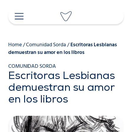
Saltar
al
contenido
Home
/
Comunidad Sorda
/
Escritoras Lesbianas
demuestran su amor en los libros
COMUNIDAD SORDA
Escritoras Lesbianas
demuestran su amor
en los libros