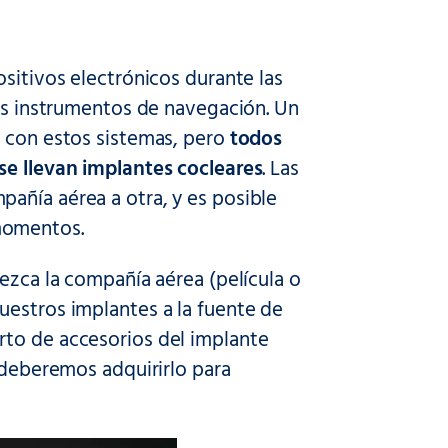
ositivos electrónicos durante las
los instrumentos de navegación. Un
r con estos sistemas, pero
todos
se llevan implantes cocleares
. Las
añía aérea a otra, y es posible
momentos.
rezca la compañía aérea (película o
uestros implantes a la fuente de
rto de accesorios del implante
e deberemos adquirirlo para