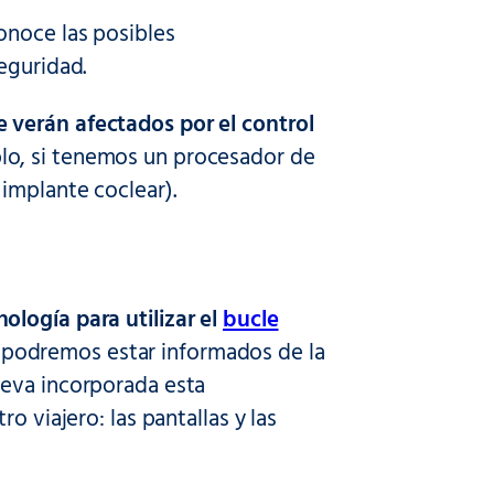
onoce las posibles
eguridad.
 verán afectados por el control
lo, si tenemos un procesador de
implante coclear).
logía para utilizar el
bucle
 podremos estar informados de la
leva incorporada esta
o viajero: las pantallas y las