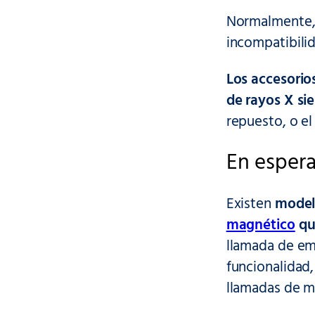
Normalmente, 
incompatibilid
Los accesorio
de rayos X si
repuesto, o e
En esper
Existen
modelo
magnético
qu
llamada de em
funcionalidad,
llamadas de m