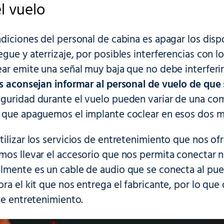
l vuelo
diciones del personal de cabina es apagar los disp
gue y aterrizaje, por posibles interferencias con 
ar emite una señal muy baja que no debe interferi
es aconsejan informar al personal de vuelo de que 
guridad durante el vuelo pueden variar de una comp
 que apaguemos el implante coclear en esos dos 
ilizar los servicios de entretenimiento que nos of
os llevar el accesorio que nos permita conectar n
lmente es un cable de audio que se conecta al pue
ra el kit que nos entrega el fabricante, por lo qu
se entretenimiento.