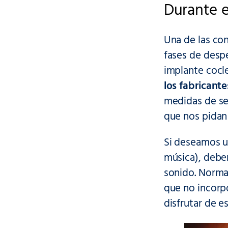
Durante e
Una de las con
fases de despe
implante cocle
los fabricant
medidas de se
que nos pidan
Si deseamos ut
música), debem
sonido. Norma
que no incorpo
disfrutar de e