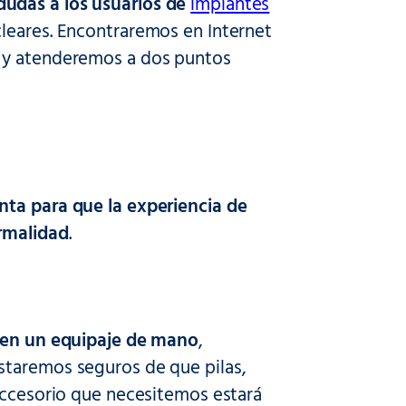
udas a los usuarios de
implantes
cleares. Encontraremos en Internet
r y atenderemos a dos puntos
nta para que la experiencia de
ormalidad
.
r en un equipaje de mano
,
staremos seguros de que pilas,
 accesorio que necesitemos estará