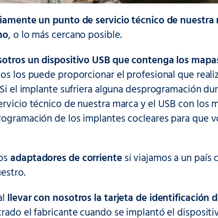
viamente un punto de servicio técnico de nuestra
no
, o lo más cercano posible.
sotros un dispositivo USB que contenga los map
os los puede proporcionar el profesional que real
 Si el implante sufriera alguna desprogramación dur
rvicio técnico de nuestra marca y el USB con los 
rogramación de los implantes cocleares para que vo
los
adaptadores de corriente
si viajamos a un país
uestro.
al
llevar con nosotros la tarjeta de identificación
rado el fabricante cuando se implantó el dispositi