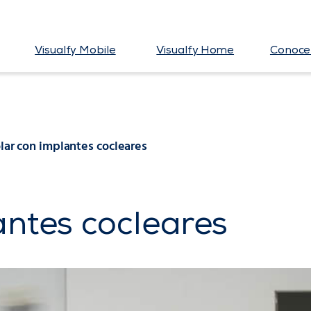
Visualfy Mobile
Visualfy Home
Conoce 
lar con implantes cocleares
antes cocleares