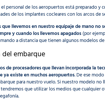
el personal de los aeropuertos está preparado y c
ades de los implantes cocleares con los arcos de s
s que llevemos en nuestro equipaje de mano no se
empre y cuando los llevemos apagados
(por ejemp
l mando a distancia que tienen algunos modelos de 
a del embarque
s de procesadores que llevan incorporada la tecno
e ya existe en muchos aeropuertos
. De ese modo
barque para nuestro vuelo. Si nuestro modelo no l
 tendremos que utilizar los medios que cualquier otr
egafonía.