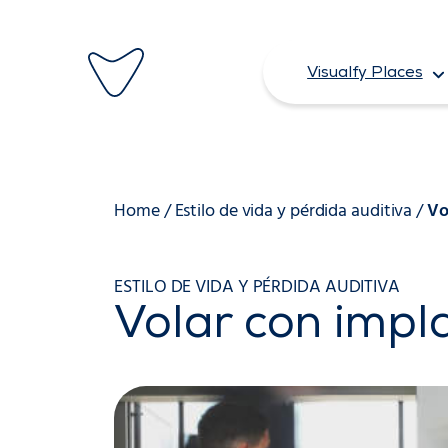
Saltar
al
Visualfy Places
contenido
Home
/
Estilo de vida y pérdida auditiva
/
Vo
ESTILO DE VIDA Y PÉRDIDA AUDITIVA
Volar con impl