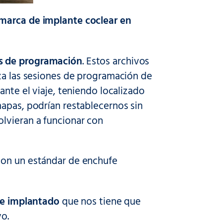
 marca de implante coclear en
as de programación
. Estos archivos
iza las sesiones de programación de
ante el viaje, teniendo localizado
mapas, podrían restablecernos sin
lvieran a funcionar con
 con un estándar de enchufe
 de implantado
que nos tiene que
vo.