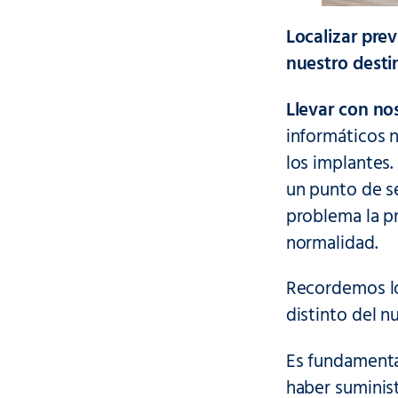
Localizar pre
nuestro desti
Llevar con no
informáticos n
los implantes.
un punto de se
problema la p
normalidad.
Recordemos 
distinto del n
Es fundament
haber suminist