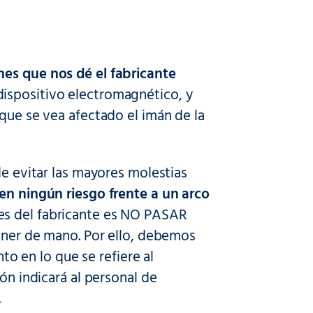
nes que nos dé el fabricante
dispositivo electromagnético, y
 que se vea afectado el imán de la
de evitar las mayores molestias
n ningún riesgo frente a un arco
es del fabricante es NO PASAR
cáner de mano. Por ello, debemos
nto en lo que se refiere al
ón indicará al personal de
.