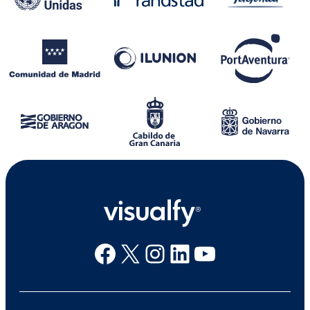
Facebook
X
Instagram
Linkedin
Youtube