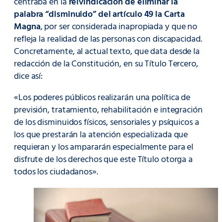
centraba en la
reivindicación de eliminar la
palabra “disminuido” del artículo 49 la Carta
Magna
, por ser considerada inapropiada y que no
refleja la realidad de las personas con discapacidad.
Concretamente, al actual texto, que data desde la
redacción de la Constitución, en su Título Tercero,
dice así:
«Los poderes públicos realizarán una política de
previsión, tratamiento, rehabilitación e integración
de los disminuidos físicos, sensoriales y psíquicos a
los que prestarán la atención especializada que
requieran y los ampararán especialmente para el
disfrute de los derechos que este Título otorga a
todos los ciudadanos».