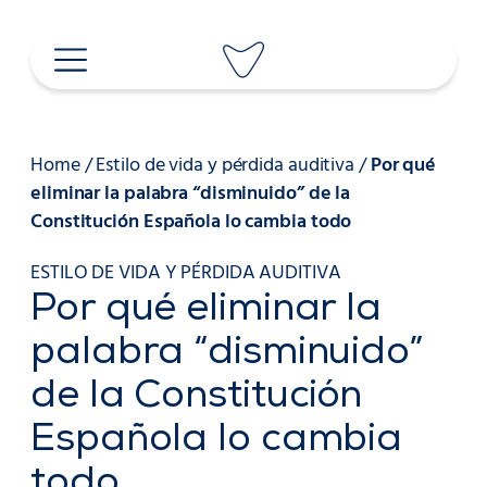
Saltar
al
contenido
Home
/
Estilo de vida y pérdida auditiva
/
Por qué
eliminar la palabra “disminuido” de la
Constitución Española lo cambia todo
ESTILO DE VIDA Y PÉRDIDA AUDITIVA
Por qué eliminar la
palabra “disminuido”
de la Constitución
Española lo cambia
todo