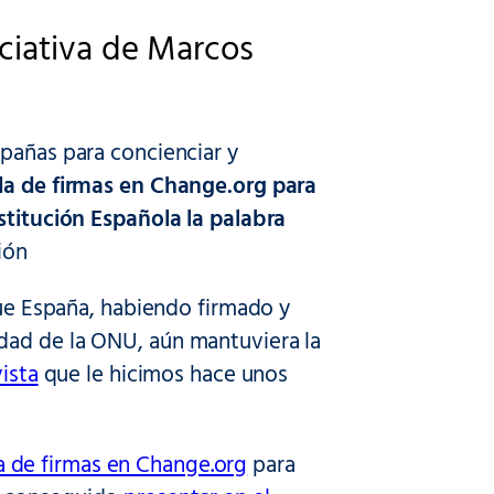
ciativa de Marcos
mpañas para concienciar y
da de firmas en Change.org para
stitución Española la palabra
ión
que España, habiendo firmado y
dad de la ONU, aún mantuviera la
ista
que le hicimos hace unos
 de firmas en Change.org
para