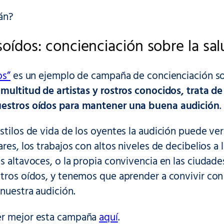
án?
oídos: concienciación sobre la sal
os”
es un ejemplo de campaña de concienciación sob
 multitud de artistas y rostros conocidos, trata d
uestros oídos para mantener una buena audición
.
stilos de vida de los oyentes la audición puede ver
res, los trabajos con altos niveles de decibelios a l
s altavoces, o la propia convivencia en las ciudad
tros oídos, y tenemos que aprender a convivir con 
nuestra audición.
er mejor esta campaña
aquí
.