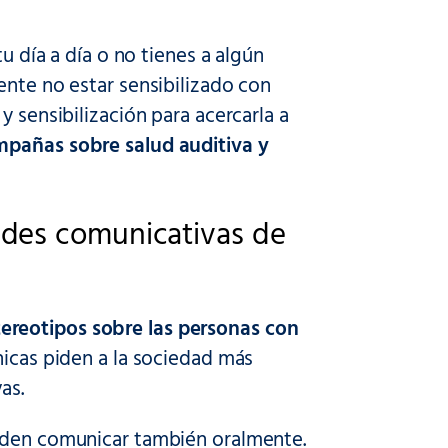
u día a día o no tienes a algún
ente no estar sensibilizado con
y sensibilización para acercarla a
mpañas sobre salud auditiva y
ades comunicativas de
ereotipos sobre las personas con
cnicas piden a la sociedad más
as.
ueden comunicar también oralmente.