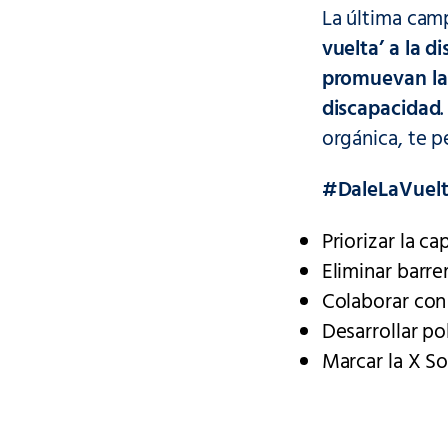
La última ca
vuelta’ a la 
promuevan la 
discapacidad
orgánica, te p
#DaleLaVuel
Priorizar la c
Eliminar barrer
Colaborar con
Desarrollar po
Marcar la X So