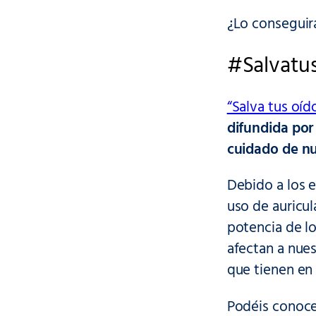
¿Lo conseguir
#Salvatus
“Salva tus oíd
difundida por
cuidado de n
Debido a los e
uso de auricula
potencia de lo
afectan a nues
que tienen en 
Podéis conoc