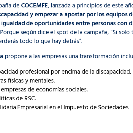
mpaña de
COCEMFE
, lanzada a principios de este añ
discapacidad y empezar a apostar por los equipos d
igualdad de oportunidades entre personas con di
. Porque según dice el spot de la campaña, “Si solo te
erderás todo lo que hay detrás”.
ta
propone a las empresas una transformación inclu
apacidad profesional por encima de la discapacidad.
as físicas y mentales.
 empresas de economías sociales.
líticas de RSC.
lidaria Empresarial en el Impuesto de Sociedades.