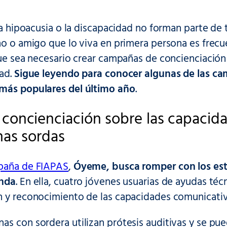
 la hipoacusia o la discapacidad no forman parte de t
no o amigo que lo viva en primera persona es frecu
que sea necesario crear campañas de concienciación 
dad.
Sigue leyendo para conocer algunas de las ca
más populares del último año
.
concienciación sobre las capacid
nas sordas
paña de FIAPAS
,
Óyeme, busca romper con los est
unda
. En ella, cuatro jóvenes usuarias de ayudas té
n y reconocimiento de las capacidades comunicativ
as con sordera utilizan prótesis auditivas y se p