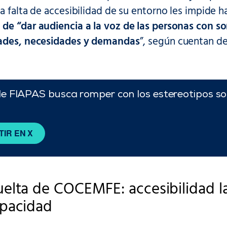
a falta de accesibilidad de su entorno les impide ha
de “dar audiencia a la voz de las personas con so
dades, necesidades y demandas
”, según cuentan de
 FIAPAS busca romper con los estereotipos so
IR EN X
elta de COCEMFE: accesibilidad l
apacidad