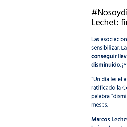
#Nosoydis
Lechet: f
Las asociacion
sensibilizar.
La
conseguir llev
disminuido
. 
“Un día leí el
ratificado la
palabra “dismi
meses.
Marcos Leche