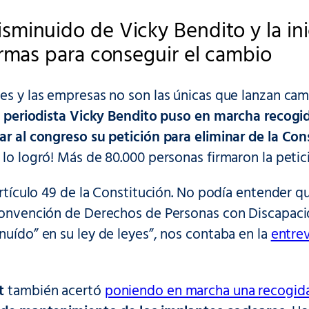
minuido de Vicky Bendito y la ini
irmas para conseguir el cambio
es y las empresas no son las únicas que lanzan ca
 periodista Vicky Bendito puso en marcha recogi
ar al congreso su petición para eliminar de la Con
¡Y lo logró! Más de 80.000 personas firmaron la petic
 artículo 49 de la Constitución. No podía entender 
 Convención de Derechos de Personas con Discapaci
nuído” en su ley de leyes”, nos contaba en la
entrev
t
también acertó
poniendo en marcha una recogida