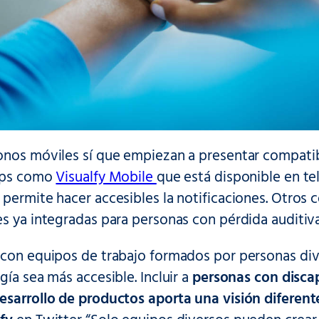
onos móviles sí que empiezan a presentar compati
apps como
Visualfy Mobile
que está disponible en t
permite hacer accesibles la notificaciones. Otros 
s ya integradas para personas con pérdida auditiva
 con equipos de trabajo formados por personas dive
gía sea más accesible. Incluir a
personas con discap
esarrollo de productos aporta una visión diferent