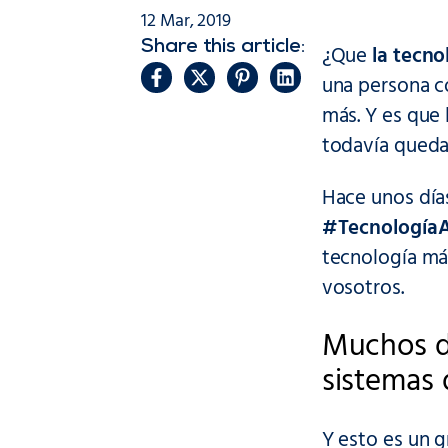
12 Mar, 2019
Share this article:
¿Que
la tecnol
una persona c
más. Y es que 
todavía queda
Hace unos día
#TecnologíaA
tecnología má
vosotros.
Muchos de
sistemas 
Y esto es un 