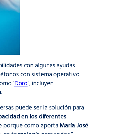
bilidades con algunas ayudas
eléfonos con sistema operativo
como ‘
Doro
’, incluyen
.
rsas puede ser la solución para
acidad en los diferentes
e
porque como aporta
María José