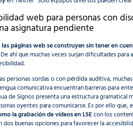
fy
en Twitter “Solo equipos diversos pueden crear 
bilidad web para personas con dis
na asignatura pendiente
 las páginas web se construyen sin tener en cuen
De ahí que muchas veces surjan dificultades para 
esibilidad.
las personas sordas o con pérdida auditiva, muchas d
engua comunicativa encuentran barreras para ente
gua de Signos presenta una estructura gramatical m
ersonas oyentes para comunicarse. Es por ello que, 
 como la grabación de vídeos en LSE
con los conten
an dos buenas opciones para favorecer la accesibili