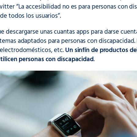
itter “La accesibilidad no es para personas con di
 de todos los usuarios”.
e descargarse unas cuantas apps para darse cuenta
stemas adaptados para personas con discapacidad. 
electrodomésticos, etc.
Un sinfín de productos d
utilicen personas con discapacidad
.