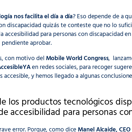
ogía nos facilita el día a día
? Eso depende de a qui
on discapacidad quizás te conteste que no lo sufic
la accesibilidad para personas con discapacidad en
 pendiente aprobar.
s, con motivo del
Mobile World Congress
, lanzam
ccesibleYA
en redes sociales, para recoger sugere
s accesible, y hemos llegado a algunas conclusione
 los productos tecnológicos disp
de accesibilidad para personas co
grave error. Porque, como dice
Manel Alcaide, CEO 