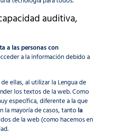
una tecnología para todos.”
capacidad auditiva,
ta a las personas con
acceder a la información debido a
e ellas, al utilizar la Lengua de
nder los textos de la web. Como
uy específica, diferente a la que
en la mayoría de casos, tanto
la
idos de la web (como hacemos en
dad.