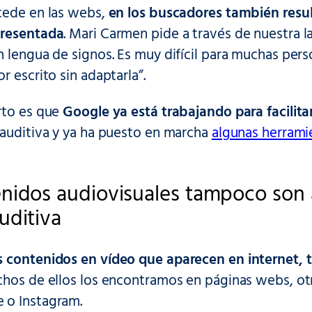
cede en las webs,
en los buscadores también resu
presentada
. Mari Carmen pide a través de nuestra l
 lengua de signos. Es muy difícil para muchas pers
r escrito sin adaptarla”.
rto es que
Google ya está trabajando para facilita
 auditiva y ya ha puesto en marcha
algunas herrami
nidos audiovisuales tampoco son a
uditiva
 contenidos en vídeo que aparecen en internet, 
chos de ellos los encontramos en páginas webs, ot
 o Instagram.