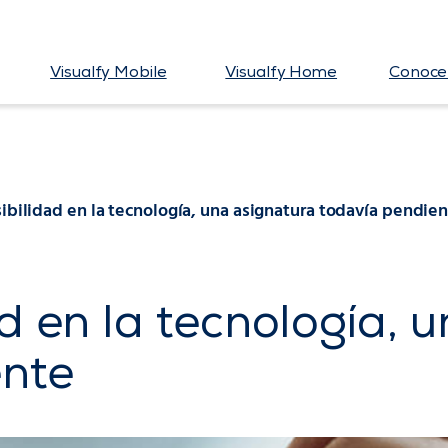
Visualfy Mobile
Visualfy Home
Conoce 
sibilidad en la tecnología, una asignatura todavía pendie
d en la tecnología, 
ente