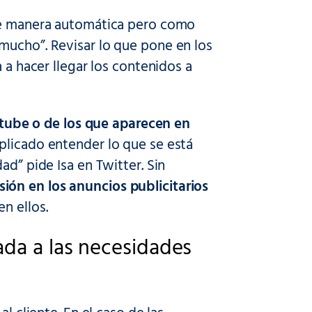
 de manera automática pero como
mucho”. Revisar lo que pone en los
 a hacer llegar los contenidos a
ube o de los que aparecen en
mplicado entender lo que se está
ad” pide Isa en Twitter. Sin
ión en los anuncios publicitarios
n ellos.
ada a las necesidades