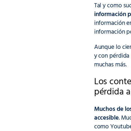
Tal y como su
información 
información en
información po
Aunque lo cie
y con pérdida
muchas más.
Los conte
pérdida a
Muchos de los
accesible
. Mu
como Youtube