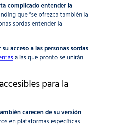
lta complicado entender la
anding que “se ofrezca también la
onas sordas entender la
r su acceso a las personas sordas
entas
a las que pronto se unirán
ccesibles para la
también carecen de su versión
ros en plataformas específicas