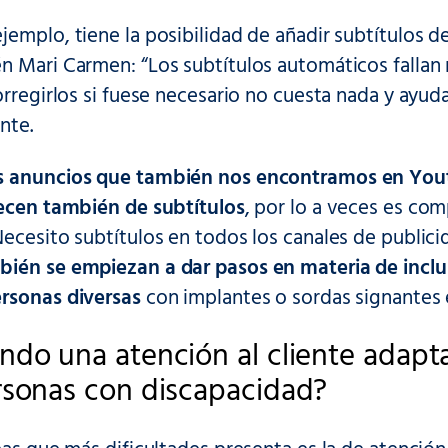
jemplo, tiene la posibilidad de añadir subtítulos
n Mari Carmen: “Los subtítulos automáticos fallan 
orregirlos si fuese necesario no cuesta nada y ayuda
nte.
s anuncios que también nos encontramos en Yout
recen también de subtítulos
, por lo a veces es co
ecesito subtítulos en todos los canales de publicid
bién se empiezan a dar pasos en materia de inclus
rsonas diversas
con implantes o sordas signantes e
ndo una atención al cliente adapt
rsonas con discapacidad?