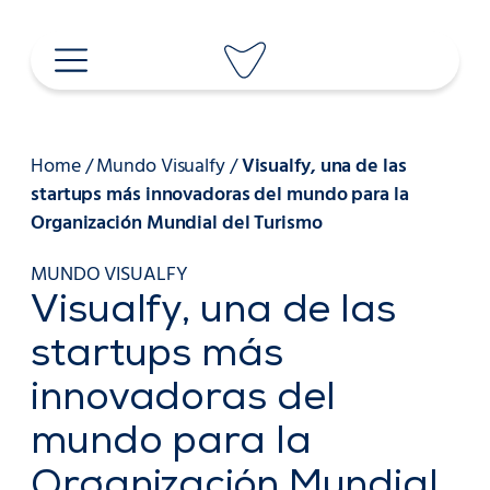
Saltar
al
contenido
Home
/
Mundo Visualfy
/
Visualfy, una de las
startups más innovadoras del mundo para la
Organización Mundial del Turismo
MUNDO VISUALFY
Visualfy, una de las
startups más
innovadoras del
mundo para la
Organización Mundial