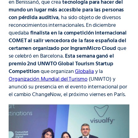
en Benissanó, que crea
tecnología para hacer del
mundo un lugar más accesible para las personas
con pérdida auditiva
, ha sido objeto de diversos
reconocimientos internacionales. En diciembre
quedaba
finalista en la competición internacional
COMET al salir vencedora de la fase española del
certamen organizado por IngramMicro Cloud
que
se celebró en Barcelona.
Esta semana ganó el
premio 2nd UNWTO Global Tourism Startup
Competition
que organizan
Globalia
y la
Organización Mundial del Turismo
(UNWTO) y
anunció su presencia en el evento internacional por
el cambio ChangeNow, el próximo viernes en París.