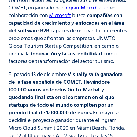
transformación tecnológica en sus diferentes áreas.
COMET, organizado por
IngramMicro Cloud
en
colaboración con
Microsoft
busca
compañías con
capacidad de crecimiento y enfocadas en el área
del software B2B
capaces de resolver los diferentes
problemas que afrontan las empresas. UNWTO
Global Tourism Startup Competition, en cambio,
premia la
innovación y la sostenibilidad
como
factores de transformación del sector turismo.
El pasado 13 de diciembre
Visualfy salía ganadora
de la fase española de COMET, llevándose
100.000 euros en fondos Go-to-Market y
quedando finalista en el certamen en el que
startups de todo el mundo compiten por un
premio final de 1.000.000 de euros.
En mayo se
decidirá el proyecto ganador durante el Ingram
Micro Cloud Summit 2020 en Miami Beach, Florida,
del 12 al 14 de mayo. Allí Visualfy junto a las 15