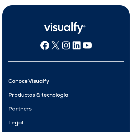
Facebook
X
Instagram
Linkedin
Youtube
Conoce Visualfy
Productos & tecnología
Partners
Legal