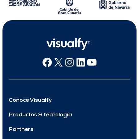
Facebook
X
Instagram
Linkedin
Youtube
Conoce Visualfy
Productos & tecnología
Partners