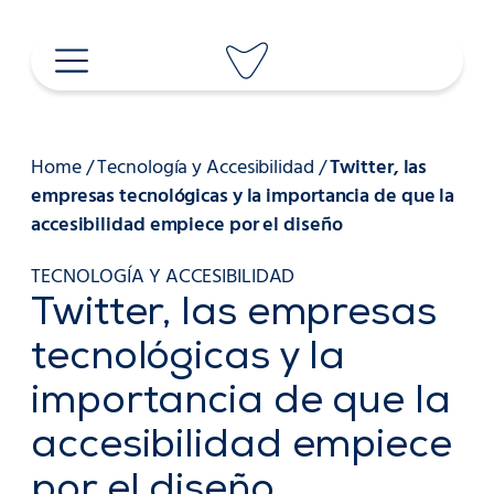
Saltar
al
contenido
Home
/
Tecnología y Accesibilidad
/
Twitter, las
empresas tecnológicas y la importancia de que la
accesibilidad empiece por el diseño
TECNOLOGÍA Y ACCESIBILIDAD
Twitter, las empresas
tecnológicas y la
importancia de que la
accesibilidad empiece
por el diseño