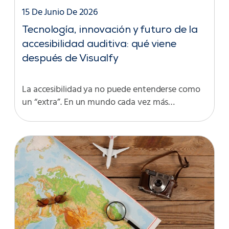
15 De Junio De 2026
Tecnología, innovación y futuro de la
accesibilidad auditiva: qué viene
después de Visualfy
La accesibilidad ya no puede entenderse como
un “extra”. En un mundo cada vez más…