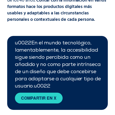
de los 40 años.
Contar con la información en varios
formatos hace los productos digitales más
usables y adaptables a las circunstancias
personales o contextuales de cada persona.
u0022En el mundo tecnológico,
lamentablemente, la accesibilidad
sigue siendo percibida como un
añadido y no como parte intrínseca
de un diseño que debe concebirse
para adaptarse a cualquier tipo de
usuario.u0022
COMPARTIR EN X