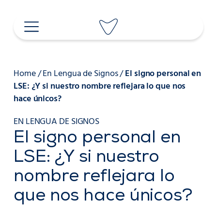
Saltar
al
contenido
Home
/
En Lengua de Signos
/
El signo personal en
LSE: ¿Y si nuestro nombre reflejara lo que nos
hace únicos?
EN LENGUA DE SIGNOS
El signo personal en
LSE: ¿Y si nuestro
nombre reflejara lo
que nos hace únicos?