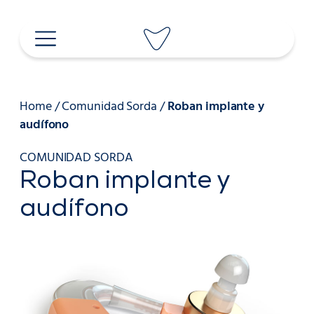
Saltar
al
contenido
Home
/
Comunidad Sorda
/
Roban implante y
audífono
COMUNIDAD SORDA
Roban implante y
audífono