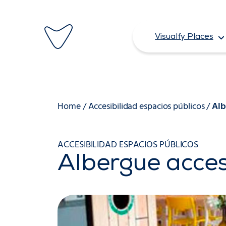
Saltar
al
Visualfy Places
contenido
Home
/
Accesibilidad espacios públicos
/
Alb
ACCESIBILIDAD ESPACIOS PÚBLICOS
Albergue acces