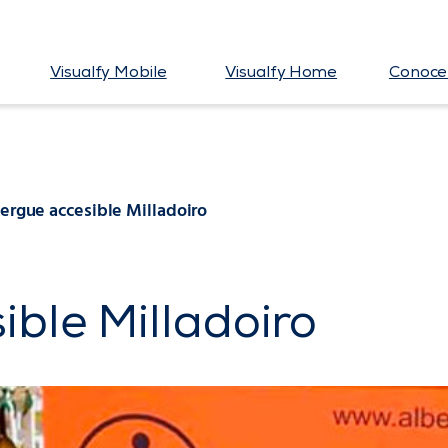
Visualfy Mobile
Visualfy Home
Conoce 
ergue accesible Milladoiro
ible Milladoiro