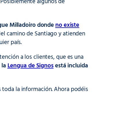
 Posiblemente algunos de
gue Milladoiro donde
no existe
 del camino de Santiago y atienden
ier país.
ención a los clientes, que es una
la
Lengua de Signos
está incluida
s toda la información. Ahora podéis