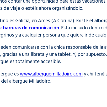
os contar una oportunidad para estas vacaciones.
s de viaje o estéis ahora organizándolo.
tino es Galicia, en Amés (A Coruña) existe el
alber
e barreras de comunicación
. Está incluido dentro
rinos y a cualquier persona que quiera ir de cualqu
eden comunicarse con la chica responsable de la at
 gracias a una libreta y una tablet. Y, por supuesto,
rgue es totalmente accesible.
bergue es
www.alberguemilladoiro.com
y ahí tenéi
 del albergue Milladoiro.