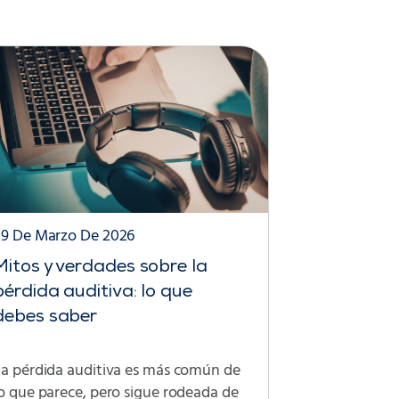
29 De Marzo De 2026
Mitos y verdades sobre la
pérdida auditiva: lo que
debes saber
La pérdida auditiva es más común de
o que parece, pero sigue rodeada de