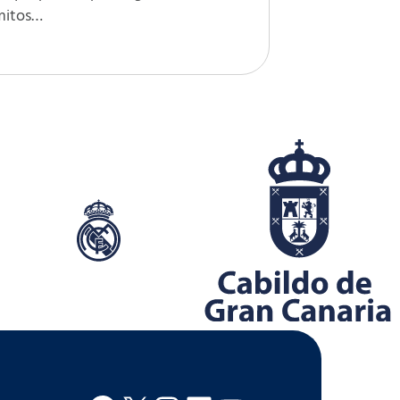
mitos…