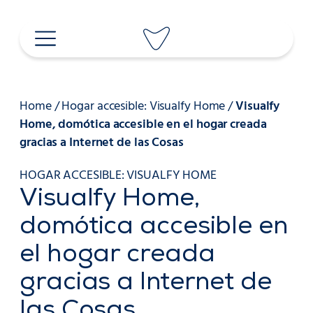
Saltar
al
contenido
Home
/
Hogar accesible: Visualfy Home
/
Visualfy
Home, domótica accesible en el hogar creada
gracias a Internet de las Cosas
HOGAR ACCESIBLE: VISUALFY HOME
Visualfy Home,
domótica accesible en
el hogar creada
gracias a Internet de
las Cosas