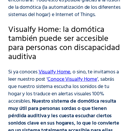
encontrara? Todo esto es posible gracias a la fusión
de la domótica (la automatización de los diferentes
sistemas del hogar) e Internet of Things.
Visualfy Home: la domótica
también puede ser accesible
para personas con discapacidad
auditiva
Si ya conoces
Visualfy Home
, o sino, te invitamos a
leer nuestro post ‘
Conoce Visualfy Home
’, sabrás
que nuestro sistema escucha los sonidos de tu
hogar y los traduce en alertas visuales 100%
accesibles.
Nuestro sistema de domótica resulta
muy útil para personas sordas o que tienen
pérdida auditiva y les cuesta escuchar ciertos
sonidos clave en sus hogares, lo que lo convierte
en un sistema totalmente accesible para ellas.