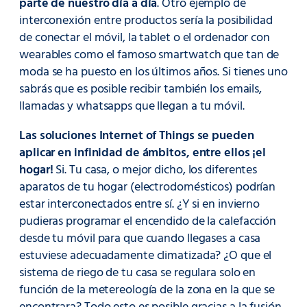
parte de nuestro día a día
. Otro ejemplo de
interconexión entre productos sería la posibilidad
de conectar el móvil, la tablet o el ordenador con
wearables como el famoso smartwatch que tan de
moda se ha puesto en los últimos años. Si tienes uno
sabrás que es posible recibir también los emails,
llamadas y whatsapps que llegan a tu móvil.
Las soluciones Internet of Things se pueden
aplicar en infinidad de ámbitos, entre ellos ¡el
hogar!
Si. Tu casa, o mejor dicho, los diferentes
aparatos de tu hogar (electrodomésticos) podrían
estar interconectados entre sí. ¿Y si en invierno
pudieras programar el encendido de la calefacción
desde tu móvil para que cuando llegases a casa
estuviese adecuadamente climatizada? ¿O que el
sistema de riego de tu casa se regulara solo en
función de la metereología de la zona en la que se