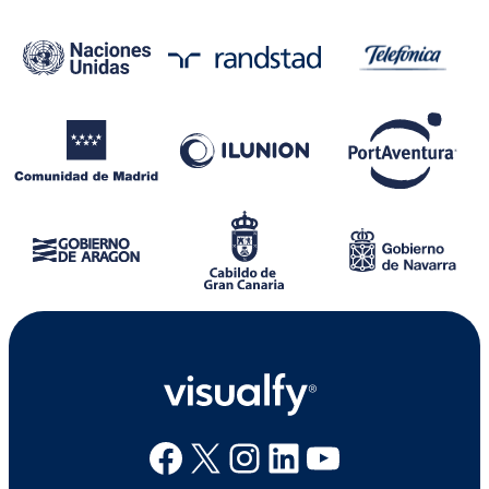
Facebook
X
Instagram
Linkedin
Youtube