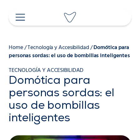
Saltar
al
contenido
Home
/
Tecnología y Accesibilidad
/
Domótica para
personas sordas: el uso de bombillas inteligentes
TECNOLOGÍA Y ACCESIBILIDAD
Domótica para
personas sordas: el
uso de bombillas
inteligentes