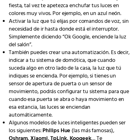
fiesta, tal vez te apetezca enchufar tus luces en
colores muy vivos. Por ejemplo, en un azul neón.
Activar la luz que tú elijas por comandos de voz, sin
necesidad de ir hasta donde está el interruptor.
Simplemente diciendo “Ok Google, enciende la luz
del salón”.
También puedes crear una automatización. Es decir,
indicar a tu sistema de domótica, que cuando
suceda algo en otro lado de la casa, la luz que tú
indiques se encienda. Por ejemplo, si tienes un
sensor de apertura de puerta o un sensor de
movimiento, podrás configurar tu sistema para que
cuando esa puerta se abra o haya movimiento en
esa estancia, las luces se enciendan
automáticamente.
Algunos modelos de luces inteligentes pueden ser
los siguientes:
Philips Hue
(las más famosas),
Oshram, Xiaomi, TpLink, Koogeek
… Te