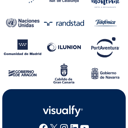
Facebook
X
Instagram
Linkedin
Youtube