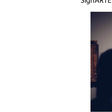
SignARTE