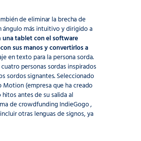
ambién de eliminar la brecha de
ángulo más intuitivo y dirigido a
a una tablet con el software
 con sus manos y convertirlos a
aje en texto para la persona sorda.
 cuatro personas sordas inspirados
os sordos signantes. Seleccionado
ap Motion (empresa que ha creado
itos antes de su salida al
orma de crowdfunding IndieGogo ,
incluir otras lenguas de signos, ya