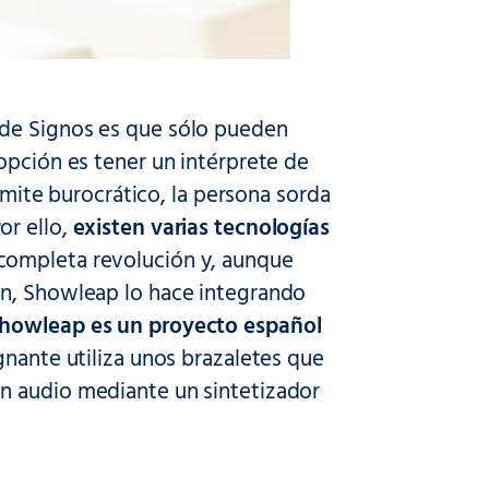
 de Signos es que sólo pueden
opción es tener un intérprete de
rámite burocrático, la persona sorda
or ello,
existen varias tecnologías
 completa revolución y, aunque
ón, Showleap lo hace integrando
howleap es un proyecto español
signante utiliza unos brazaletes que
n audio mediante un sintetizador