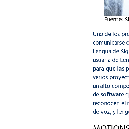
Fuente: 
Uno de los pr
comunicarse co
Lengua de Sign
usuaria de Le
para que las 
varios proyec
un alto compo
de software q
reconocen el 
de voz, y leng