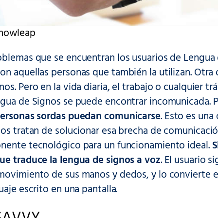
Showleap
oblemas que se encuentran los usuarios de Lengua
n aquellas personas que también la utilizan. Otra 
os. Pero en la vida diaria, el trabajo o cualquier t
ngua de Signos se puede encontrar incomunicada. P
personas sordas puedan comunicarse
. Esto es una
tos tratan de solucionar esa brecha de comunicaci
nente tecnológico para un funcionamiento ideal.
S
ue traduce la lengua de signos a voz
. El usuario 
movimiento de sus manos y dedos, y lo convierte e
uaje escrito en una pantalla.