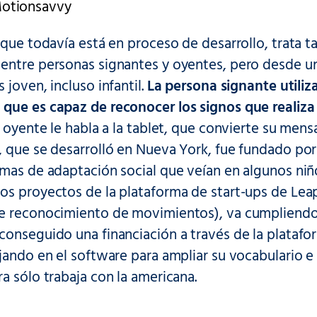
Motionsavvy
 que todavía está en proceso de desarrollo, trata t
entre personas signantes y oyentes, pero desde un 
 joven, incluso infantil.
La persona signante utiliz
que es capaz de reconocer los signos que realiza
io oyente le habla a la tablet, que convierte su mens
, que se desarrolló en Nueva York, fue fundado por
emas de adaptación social que veían en algunos niñ
os proyectos de la plataforma de start-ups de Le
e reconocimiento de movimientos), va cumpliendo h
conseguido una financiación a través de la plataf
jando en el software para ampliar su vocabulario e 
a sólo trabaja con la americana.