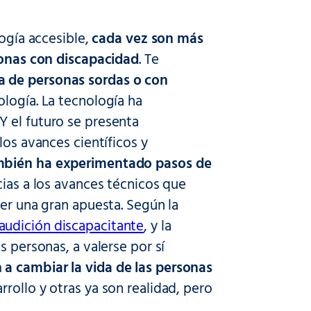
ogía accesible,
cada vez son más
rsonas con discapacidad
. Te
a de personas sordas o con
ología. La tecnología ha
 el futuro se presenta
los avances científicos y
ambién ha experimentado pasos de
cias a los avances técnicos que
cer una gran apuesta. Según la
audición discapacitante
, y la
s personas, a valerse por sí
 a cambiar la vida de las personas
rollo y otras ya son realidad, pero