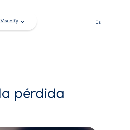
Visualfy
Es
la pérdida