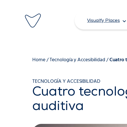
Saltar
al
Visualfy Places
contenido
Home
/
Tecnología y Accesibilidad
/
Cuatro 
TECNOLOGÍA Y ACCESIBILIDAD
Cuatro tecnolo
auditiva