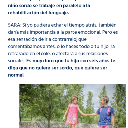
niño sordo se trabaje en paralelo a la
rehabilitación del lenguaje.
SARA: Si yo pudiera echar el tiempo atrás, también
daría más importancia a la parte emocional. Pero es
esa sensación de ir a contrarreloj que
comentábamos antes: o lo haces todo o tu hijo irá
retrasado en el cole, o afectará a sus relaciones
sociales.
Es muy duro que tu hijo con seis años te
diga que no quiere ser sordo, que quiere ser
normal
.