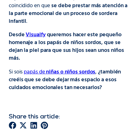
coincidido en que
se debe prestar más atención a
la parte emocional de un proceso de sordera
infantil
.
Desde
Visualfy
queremos hacer este pequeño
homenaje a los papás de niños sordos, que se
dejan la piel para que sus hijos sean unos niños
más.
Si sois
papás de
niñas o niños sordos
,
¿también
creéis que se debe dejar más espacio a esos
cuidados emocionales tan necesarios?
Share this article: