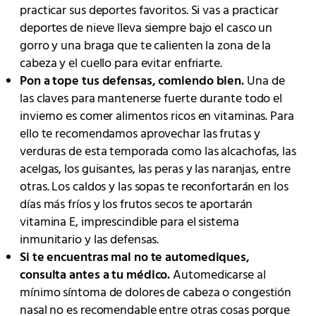
practicar sus deportes favoritos. Si vas a practicar
deportes de nieve lleva siempre bajo el casco un
gorro y una braga que te calienten la zona de la
cabeza y el cuello para evitar enfriarte.
Pon a tope tus defensas, comiendo bien.
Una de
las claves para mantenerse fuerte durante todo el
invierno es comer alimentos ricos en vitaminas. Para
ello te recomendamos aprovechar las frutas y
verduras de esta temporada como las alcachofas, las
acelgas, los guisantes, las peras y las naranjas, entre
otras. Los caldos y las sopas te reconfortarán en los
días más fríos y los frutos secos te aportarán
vitamina E, imprescindible para el sistema
inmunitario y las defensas.
Si te encuentras mal no te automediques,
consulta antes a tu médico.
Automedicarse al
mínimo síntoma de dolores de cabeza o congestión
nasal no es recomendable entre otras cosas porque