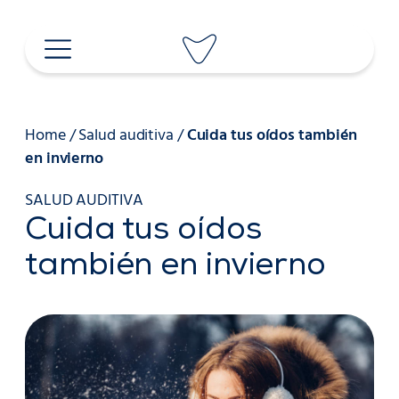
Saltar
al
contenido
Home
/
Salud auditiva
/
Cuida tus oídos también
en invierno
SALUD AUDITIVA
Cuida tus oídos
también en invierno