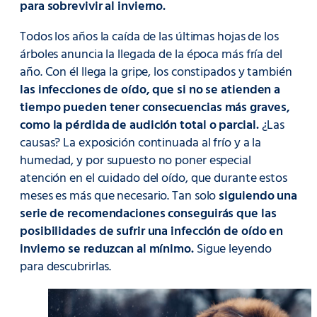
para sobrevivir al invierno.
Todos los años la caída de las últimas hojas de los
árboles anuncia la llegada de la época más fría del
año. Con él llega la gripe, los constipados y también
las infecciones de oído, que si no se atienden a
tiempo pueden tener consecuencias más graves,
como la pérdida de audición total o parcial.
¿Las
causas? La exposición continuada al frío y a la
humedad, y por supuesto no poner especial
atención en el cuidado del oído, que durante estos
meses es más que necesario. Tan solo
siguiendo una
serie de recomendaciones conseguirás que las
posibilidades de sufrir una infección de oído en
invierno se reduzcan al mínimo.
Sigue leyendo
para descubrirlas.