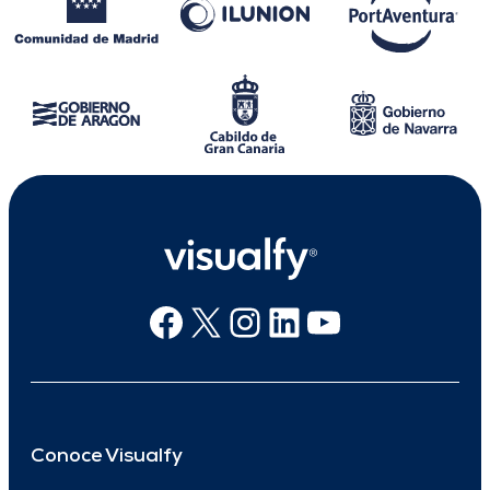
Facebook
X
Instagram
Linkedin
Youtube
Conoce Visualfy