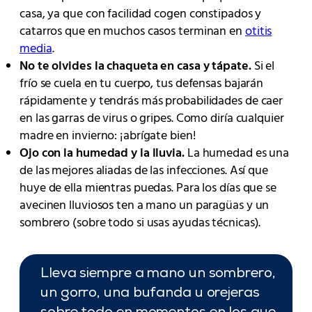
casa, ya que con facilidad cogen constipados y
catarros que en muchos casos terminan en
otitis
media
.
No te olvides la chaqueta en casa y tápate.
Si el
frío se cuela en tu cuerpo, tus defensas bajarán
rápidamente y tendrás más probabilidades de caer
en las garras de virus o gripes. Como diría cualquier
madre en invierno: ¡abrígate bien!
Ojo con la humedad y la lluvia.
La humedad es una
de las mejores aliadas de las infecciones. Así que
huye de ella mientras puedas. Para los días que se
avecinen lluviosos ten a mano un paragüas y un
sombrero (sobre todo si usas ayudas técnicas).
Lleva siempre a mano un sombrero,
un gorro, una bufanda u orejeras