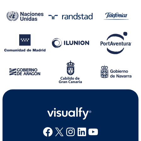
Facebook
X
Instagram
Linkedin
Youtube