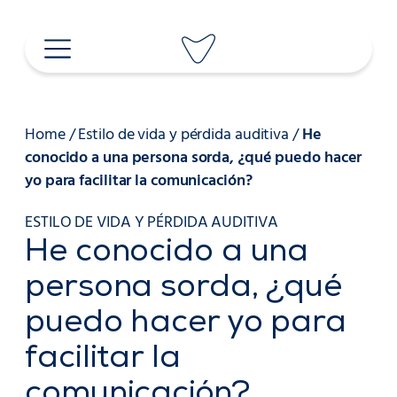
Saltar
al
contenido
Home
/
Estilo de vida y pérdida auditiva
/
He
conocido a una persona sorda, ¿qué puedo hacer
yo para facilitar la comunicación?
ESTILO DE VIDA Y PÉRDIDA AUDITIVA
He conocido a una
persona sorda, ¿qué
puedo hacer yo para
facilitar la
comunicación?