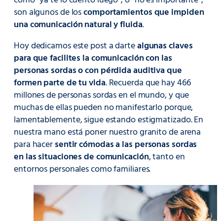
como “ya te lo cuento luego”, o “no es importante”,
son algunos de los
comportamientos que impiden
una comunicación natural y fluida
.
Hoy dedicamos este post a darte
algunas claves
para que facilites la comunicación con las
personas sordas o con pérdida auditiva que
formen parte de tu vida
. Recuerda que hay 466
millones de personas sordas en el mundo, y que
muchas de ellas pueden no manifestarlo porque,
lamentablemente, sigue estando estigmatizado. En
nuestra mano está poner nuestro granito de arena
para hacer
sentir cómodas a las personas sordas
en las situaciones de comunicación
, tanto en
entornos personales como familiares.