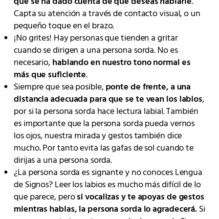
que se ha dado cuenta de que deseas hablarle
.
Capta su atención a través de contacto visual, o un
pequeño toque en el brazo.
¡No grites! Hay personas que tienden a gritar
cuando se dirigen a una persona sorda. No es
necesario,
hablando en nuestro tono normal es
más que suficiente
.
Siempre que sea posible,
ponte de frente, a una
distancia adecuada para que se te vean los labios
,
por si la persona sorda hace lectura labial. También
es importante que la persona sorda pueda vernos
los ojos, nuestra mirada y gestos también dice
mucho. Por tanto evita las gafas de sol cuando te
dirijas a una persona sorda.
¿La persona sorda es signante y no conoces Lengua
de Signos? Leer los labios es mucho más difícil de lo
que parece, pero
si vocalizas y te apoyas de gestos
mientras hablas, la persona sorda lo agradecerá.
Si