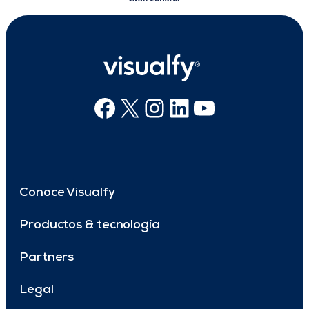
Facebook
X
Instagram
Linkedin
Youtube
Conoce Visualfy
Productos & tecnología
Partners
Legal