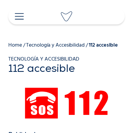
Saltar
al
contenido
Home
/
Tecnología y Accesibilidad
/
112 accesible
TECNOLOGÍA Y ACCESIBILIDAD
112 accesible