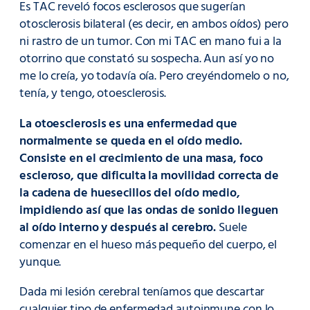
Es TAC reveló focos esclerosos que sugerían
otosclerosis bilateral (es decir, en ambos oídos) pero
ni rastro de un tumor. Con mi TAC en mano fui a la
otorrino que constató su sospecha. Aun así yo no
me lo creía, yo todavía oía. Pero creyéndomelo o no,
tenía, y tengo, otoesclerosis.
La otoesclerosis es una enfermedad que
normalmente se queda en el oído medio.
Consiste en el crecimiento de una masa, foco
escleroso, que dificulta la movilidad correcta de
la cadena de huesecillos del oído medio,
impidiendo así que las ondas de sonido lleguen
al oído interno y después al cerebro.
Suele
comenzar en el hueso más pequeño del cuerpo, el
yunque.
Dada mi lesión cerebral teníamos que descartar
cualquier tipo de enfermedad autoinmune con lo