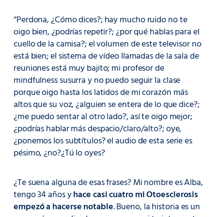
“Perdona, ¿Cómo dices?; hay mucho ruido no te
oigo bien, ¿podrías repetir?; ¿por qué hablas para el
cuello de la camisa?; el volumen de este televisor no
está bien; el sistema de vídeo llamadas de la sala de
reuniones está muy bajito; mi profesor de
mindfulness susurra y no puedo seguir la clase
porque oigo hasta los latidos de mi corazón más
altos que su voz, ¿alguien se entera de lo que dice?;
¿me puedo sentar al otro lado?, así te oigo mejor;
¿podrías hablar más despacio/claro/alto?; oye,
¿ponemos los subtítulos? el audio de esta serie es
pésimo, ¿no?¿Tú lo oyes?
¿Te suena alguna de esas frases? Mi nombre es Alba,
tengo 34 años y
hace casi cuatro mi Otoesclerosis
empezó a hacerse notable
. Bueno, la historia es un