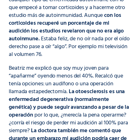
que empecé a tomar corticoides y a hacerme otro
estudio más de autoinmunidad. Aunque
con los
corticoides recuperé un porcentaje de mi
audición los estudios revelaron que no era algo
autoinmune.
Estaba feliz, de no oír nada por el oído
derecho pase a oír “algo”. Por ejemplo mi televisión
al volumen 76.
Beatriz me explicó que soy muy joven para
“apañarme” oyendo menos del 40%. Recalcó que
tenía opciones: un audífono o una operación
llamada estapedectomía.
La otoesclerosis es una
enfermedad degenerativa (normalmente
genética) y puede seguir avanzando a pesar de la
operación
por lo que, ¿merecía la pena operarme?
¿corría el riesgo de perder mi audición al 100% para
siempre?
La doctora también me comentó que
durante un embarazo mi audición podría caer de