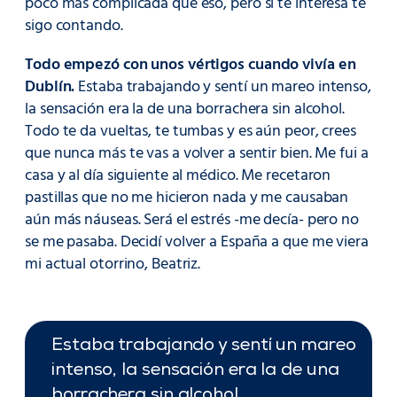
poco más complicada que eso, pero si te interesa te
sigo contando.
Todo empezó con unos vértigos cuando vivía en
Dublín.
Estaba trabajando y sentí un mareo intenso,
la sensación era la de una borrachera sin alcohol.
Todo te da vueltas, te tumbas y es aún peor, crees
que nunca más te vas a volver a sentir bien. Me fui a
casa y al día siguiente al médico. Me recetaron
pastillas que no me hicieron nada y me causaban
aún más náuseas. Será el estrés -me decía- pero no
se me pasaba. Decidí volver a España a que me viera
mi actual otorrino, Beatriz.
Estaba trabajando y sentí un mareo
intenso, la sensación era la de una
borrachera sin alcohol.