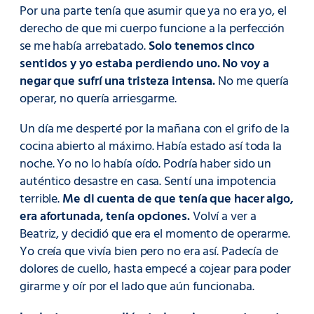
Por una parte tenía que asumir que ya no era yo, el
derecho de que mi cuerpo funcione a la perfección
se me había arrebatado.
Solo tenemos cinco
sentidos y yo estaba perdiendo uno. No voy a
negar que sufrí una tristeza intensa.
No me quería
operar, no quería arriesgarme.
Un día me desperté por la mañana con el grifo de la
cocina abierto al máximo. Había estado así toda la
noche. Yo no lo había oído. Podría haber sido un
auténtico desastre en casa. Sentí una impotencia
terrible.
Me di cuenta de que tenía que hacer algo,
era afortunada, tenía opciones.
Volví a ver a
Beatriz, y decidió que era el momento de operarme.
Yo creía que vivía bien pero no era así. Padecía de
dolores de cuello, hasta empecé a cojear para poder
girarme y oír por el lado que aún funcionaba.