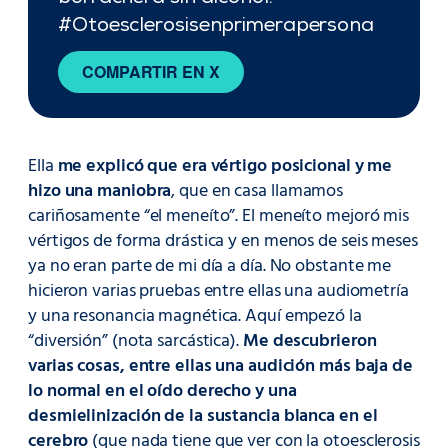
#Otoesclerosisenprimerapersona
COMPARTIR EN X
Ella
me explicó que era vértigo posicional y me
hizo una maniobra
, que en casa llamamos
cariñosamente “el meneíto”. El meneíto mejoró mis
vértigos de forma drástica y en menos de seis meses
ya no eran parte de mi día a día. No obstante me
hicieron varias pruebas entre ellas una audiometría
y una resonancia magnética. Aquí empezó la
“diversión” (nota sarcástica).
Me descubrieron
varias cosas, entre ellas una audición más baja de
lo normal en el oído derecho y una
desmielinización de la sustancia blanca en el
cerebro
(que nada tiene que ver con la otoesclerosis