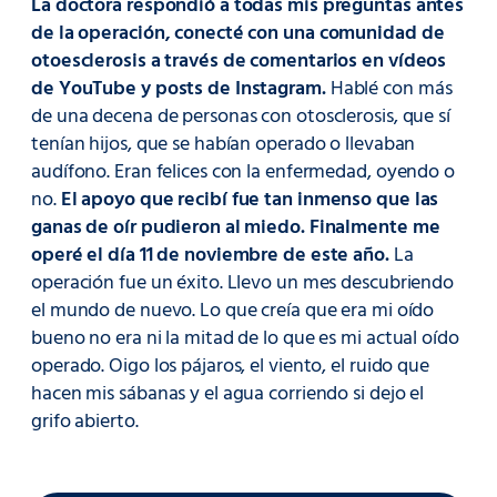
La doctora respondió a todas mis preguntas antes
de la operación, conecté con una comunidad de
otoesclerosis a través de comentarios en vídeos
de YouTube y posts de Instagram.
Hablé con más
de una decena de personas con otosclerosis, que sí
tenían hijos, que se habían operado o llevaban
audífono. Eran felices con la enfermedad, oyendo o
no.
El apoyo que recibí fue tan inmenso que las
ganas de oír pudieron al miedo. Finalmente me
operé el día 11 de noviembre de este año.
La
operación fue un éxito. Llevo un mes descubriendo
el mundo de nuevo. Lo que creía que era mi oído
bueno no era ni la mitad de lo que es mi actual oído
operado. Oigo los pájaros, el viento, el ruido que
hacen mis sábanas y el agua corriendo si dejo el
grifo abierto.