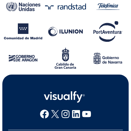
Facebook
X
Instagram
Linkedin
Youtube