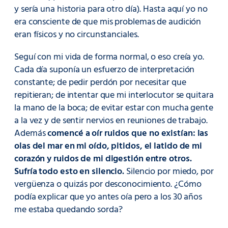
y sería una historia para otro día). Hasta aquí yo no
era consciente de que mis problemas de audición
eran físicos y no circunstanciales.
Seguí con mi vida de forma normal, o eso creía yo.
Cada día suponía un esfuerzo de interpretación
constante; de pedir perdón por necesitar que
repitieran; de intentar que mi interlocutor se quitara
la mano de la boca; de evitar estar con mucha gente
a la vez y de sentir nervios en reuniones de trabajo.
Además
comencé a oír ruidos que no existían: las
olas del mar en mi oído, pitidos, el latido de mi
corazón y ruidos de mi digestión entre otros.
Sufría todo esto en silencio.
Silencio por miedo, por
vergüenza o quizás por desconocimiento. ¿Cómo
podía explicar que yo antes oía pero a los 30 años
me estaba quedando sorda?