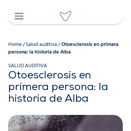
Saltar
al
contenido
Home
/
Salud auditiva
/
Otoesclerosis en primera
persona: la historia de Alba
SALUD AUDITIVA
Otoesclerosis en
primera persona: la
historia de Alba