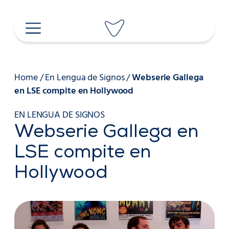
Saltar
al
contenido
Home
/
En Lengua de Signos
/
Webserie Gallega
en LSE compite en Hollywood
EN LENGUA DE SIGNOS
Webserie Gallega en
LSE compite en
Hollywood