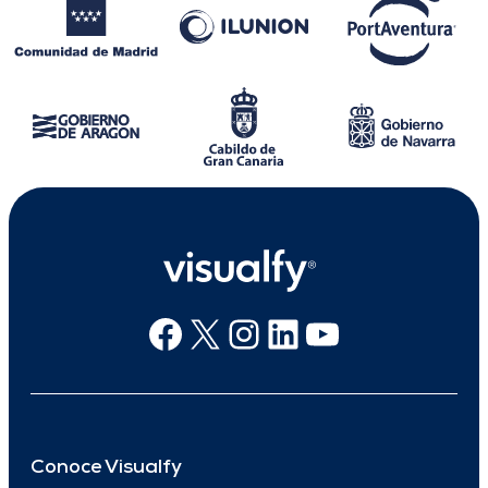
Facebook
X
Instagram
Linkedin
Youtube
Conoce Visualfy