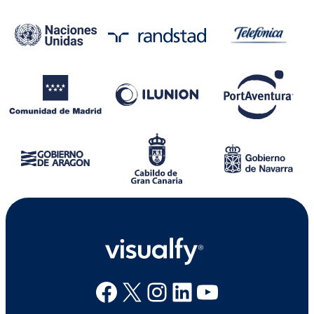
Facebook
X
Instagram
Linkedin
Youtube