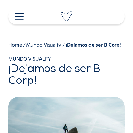
Saltar
al
contenido
Home
/
Mundo Visualfy
/
¡Dejamos de ser B Corp!
MUNDO VISUALFY
¡Dejamos de ser B
Corp!