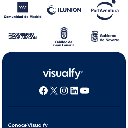
Facebook
X
Instagram
Linkedin
Youtube
Conoce Visualfy