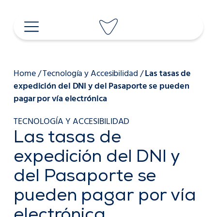
Saltar
al
contenido
Home
/
Tecnología y Accesibilidad
/
Las tasas de
expedición del DNI y del Pasaporte se pueden
pagar por vía electrónica
TECNOLOGÍA Y ACCESIBILIDAD
Las tasas de
expedición del DNI y
del Pasaporte se
pueden pagar por vía
electrónica