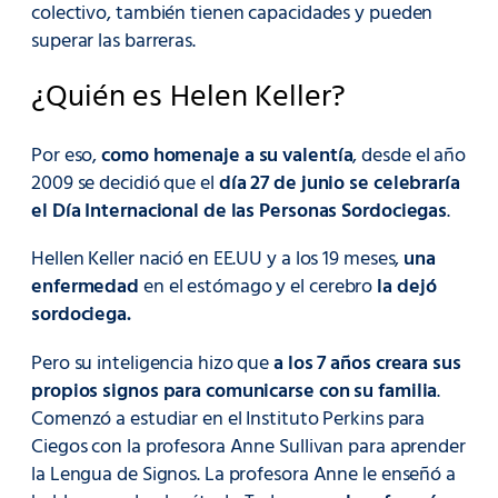
colectivo, también tienen capacidades y pueden
superar las barreras.
¿Quién es Helen Keller?
Por eso,
como homenaje a su valentía
, desde el año
2009 se decidió que el
día 27 de junio se celebraría
el Día Internacional de las Personas Sordociegas
.
Hellen Keller nació en EE.UU y a los 19 meses,
una
enfermedad
en el estómago y el cerebro
la dejó
sordociega.
Pero su inteligencia hizo que
a los 7 años creara sus
propios signos para comunicarse con su familia
.
Comenzó a estudiar en el Instituto Perkins para
Ciegos con la profesora Anne Sullivan para aprender
la Lengua de Signos. La profesora Anne le enseñó a