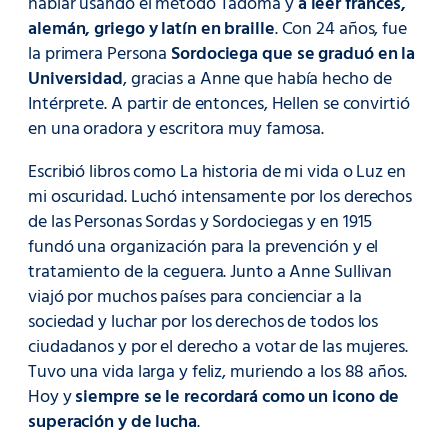
hablar usando el método Tadoma y
a leer francés,
alemán, griego y latín en braille
. Con 24 años, fue
la primera Persona
Sordociega que se graduó en la
Universidad
, gracias a Anne que había hecho de
Intérprete. A partir de entonces, Hellen se convirtió
en una oradora y escritora muy famosa.
Escribió libros como La historia de mi vida o Luz en
mi oscuridad. Luchó intensamente por los derechos
de las Personas Sordas y Sordociegas y en 1915
fundó una organización para la prevención y el
tratamiento de la ceguera. Junto a Anne Sullivan
viajó por muchos países para concienciar a la
sociedad y luchar por los derechos de todos los
ciudadanos y por el derecho a votar de las mujeres.
Tuvo una vida larga y feliz, muriendo a los 88 años.
Hoy y
siempre se le recordará como un icono de
superación y de lucha
.