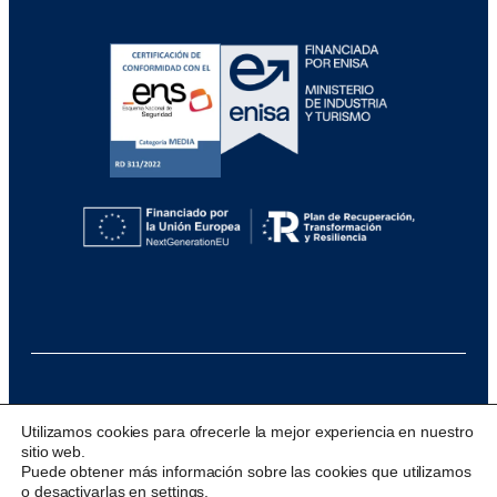
@ 2026 Visualfy
Utilizamos cookies para ofrecerle la mejor experiencia en nuestro
sitio web.
Design & development:
acceseo
Puede obtener más información sobre las cookies que utilizamos
o desactivarlas en
settings
.