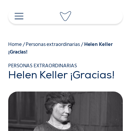
Saltar
al
contenido
Home
/
Personas extraordinarias
/
Helen Keller
¡Gracias!
PERSONAS EXTRAORDINARIAS
Helen Keller ¡Gracias!