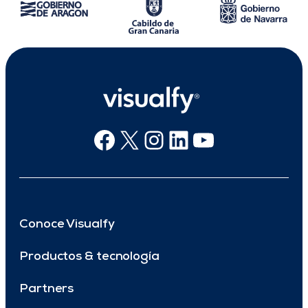
Facebook
X
Instagram
Linkedin
Youtube
Conoce Visualfy
Productos & tecnología
Partners