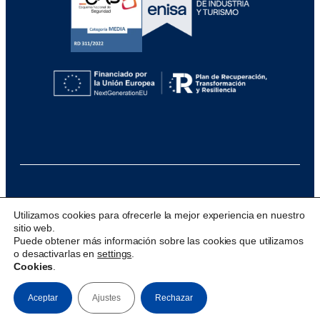
@ 2026 Visualfy
Utilizamos cookies para ofrecerle la mejor experiencia en nuestro
sitio web.
Design & development:
acceseo
Puede obtener más información sobre las cookies que utilizamos
o desactivarlas en
settings
.
Cookies
.
Aceptar
Ajustes
Rechazar