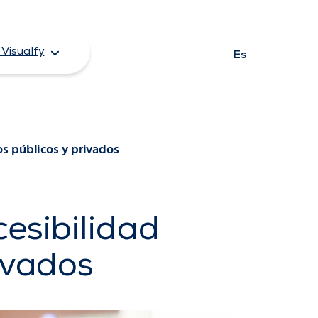
Visualfy
Es
os públicos y privados
cesibilidad
ivados