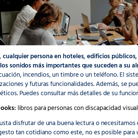
,
cualquier persona en hoteles, edificios públicos,
los sonidos más importantes que suceden a su al
uación, incendios, un timbre o un teléfono. El sist
lizaciones y futuras funcionalidades. Además, se 
éticos. Puedes consultar más detalles de su funci
books:
libros para personas con discapacidad visual
usta disfrutar de una buena lectura o necesitamos 
 gesto tan cotidiano como este, no es posible para