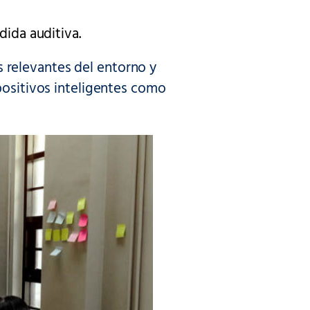
ida auditiva.
 relevantes del entorno y
positivos inteligentes como