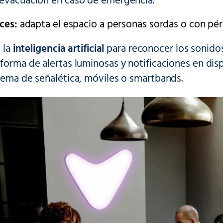
 evacuación en caso de emergencia.
aces:
adapta el espacio a personas sordas o con pérd
 la
inteligencia artificial
para reconocer los sonidos
forma de alertas luminosas y notificaciones en dis
tema de señalética, móviles o smartbands.