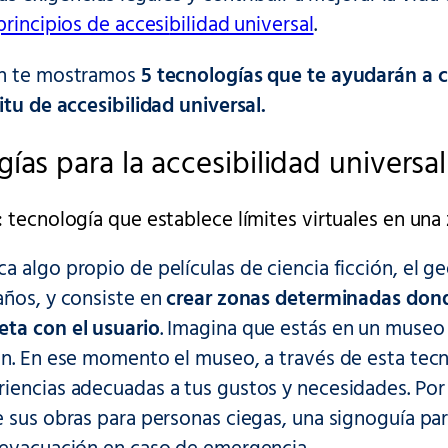
principios de accesi
bilidad universal
.
ón te mostramos
5 tecnologías que te ayudarán a c
itu de accesibilidad universal.
gías para la accesibilidad universal
:
tecnología que establece límites virtuales en una
 algo propio de películas de ciencia ficción, el g
años, y consiste en
crear zonas determinadas dond
ta con el usuario
. Imagina que estás en un museo 
n. En ese momento el museo, a través de esta tecno
iencias adecuadas a tus gustos y necesidades. Por 
 sus obras para personas ciegas, una signoguía par