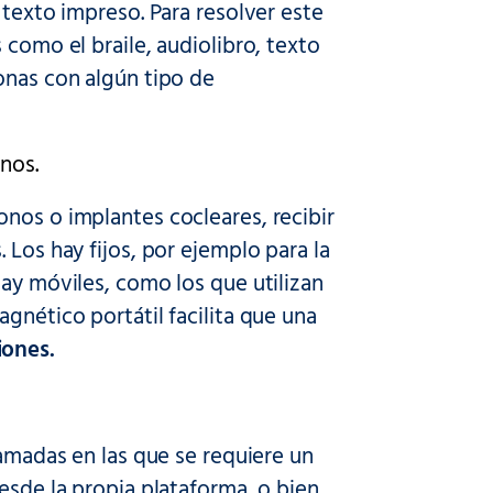
 texto impreso. Para resolver este
 como el braile, audiolibro, texto
onas con algún tipo de
nos.
nos o implantes cocleares, recibir
 Los hay fijos, por ejemplo para la
hay móviles, como los que utilizan
gnético portátil facilita que una
iones.
lamadas en las que se requiere un
esde la propia plataforma, o bien