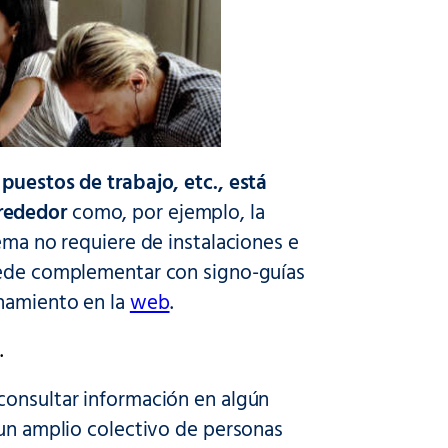
 puestos de trabajo, etc., está
rededor
como, por ejemplo, la
ema no requiere de instalaciones e
puede complementar con signo-guías
onamiento en la
web
.
.
consultar información en algún
 un amplio colectivo de personas