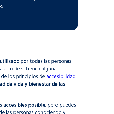
a.
tilizado por todas las personas
ales o de si tienen alguna
de los principios de
accesibilidad
dad de vida y bienestar de las
s accesibles posible
, pero puedes
a de las personas conociendo y