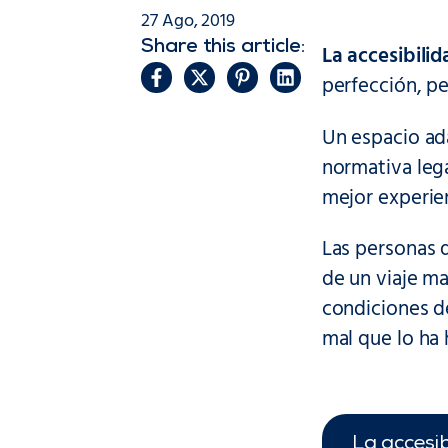
27 Ago, 2019
Share this article:
La accesibilid
perfección, p
Un espacio ada
normativa leg
mejor experie
Las personas q
de un viaje ma
condiciones de
mal que lo ha h
La accesib