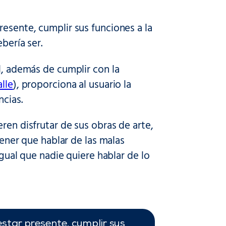
esente, cumplir sus funciones a la
ebería ser.
l, además de cumplir con la
lle
), proporciona al usuario la
cias.
ren disfrutar de sus obras de arte,
tener que hablar de las malas
igual que nadie quiere hablar de lo
estar presente, cumplir sus