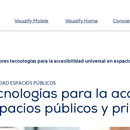
Visualfy Mobile
Visualfy Home
Conoce 
ores tecnologías para la accesibilidad universal en espaci
IDAD ESPACIOS PÚBLICOS
cnologías para la ac
spacios públicos y pr