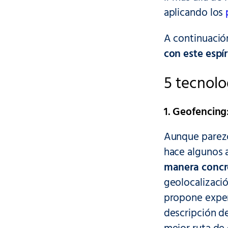
aplicando los
A continuaci
con este espír
5 tecnolo
1. Geofencing
Aunque parezca
hace algunos 
manera concre
geolocalizació
propone exper
descripción de