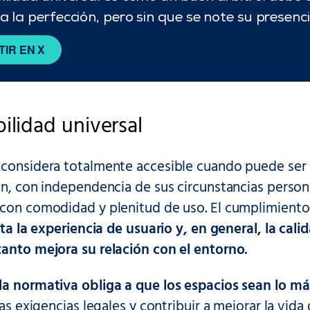
a la perfección, pero sin que se note su presenci
IR EN X
bilidad universal
 considera totalmente accesible cuando puede ser u
an, con independencia de sus circunstancias person
 con comodidad y plenitud de uso. El cumplimiento 
ita la experiencia de usuario y, en general, la cali
tanto mejora su relación con el entorno.
la normativa obliga a que los espacios sean lo má
 las exigencias legales y contribuir a mejorar la vid