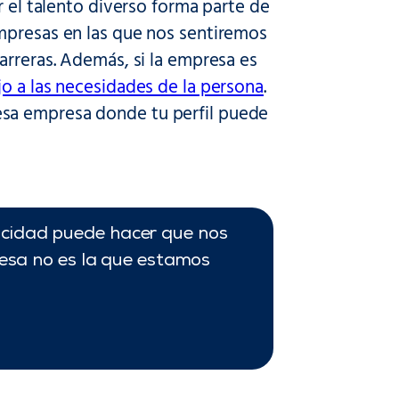
r el talento diverso forma parte de
mpresas en las que nos sentiremos
arreras. Además, si la empresa es
jo a las necesidades de la persona
.
sa empresa donde tu perfil puede
acidad puede hacer que nos
presa no es la que estamos