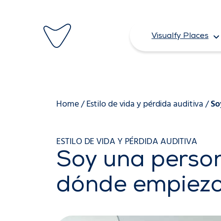
Saltar
al
Visualfy Places
contenido
Home
/
Estilo de vida y pérdida auditiva
/
So
ESTILO DE VIDA Y PÉRDIDA AUDITIVA
Soy una person
dónde empiez