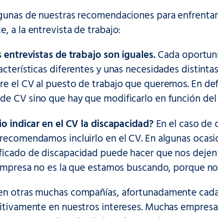
lgunas de nuestras recomendaciones para enfrentart
, a la entrevista de trabajo:
s entrevistas de trabajo son iguales.
Cada oportuni
acterísticas diferentes y unas necesidades distinta
re el CV al puesto de trabajo que queremos. En def
de CV sino que hay que modificarlo en función del
io indicar en el CV la discapacidad?
En el caso de 
 recomendamos incluirlo en el CV. En algunas ocasi
ficado de discapacidad puede hacer que nos dejen f
 empresa no es la que estamos buscando, porque no 
en otras muchas compañías, afortunadamente cada
sitivamente en nuestros intereses. Muchas empresa