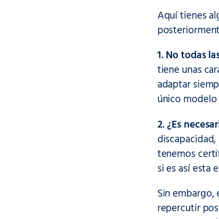
Aquí tienes a
posteriormente
1. No todas la
tiene unas car
adaptar siemp
único modelo 
2. ¿Es necesar
discapacidad,
tenemos certi
si es así esta
Sin embargo, 
repercutir po