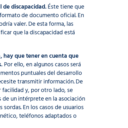
al de discapacidad.
Éste tiene que
 formato de documento oficial. En
dría valer. De esta forma, las
ficar que la discapacidad está
a, hay que tener en cuenta que
s.
Por ello, en algunos casos será
momentos puntuales del desarrollo
esite transmitir información. De
facilidad y, por otro lado, se
 de un intérprete en la asociación
s sordas. En los casos de usuarios
ético, teléfonos adaptados o