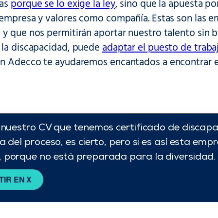
das
porque se lo exige la ley
, sino que la apuesta po
e empresa y valores como compañía. Estas son las e
y que nos permitirán aportar nuestro talento sin b
 la discapacidad, puede
adaptar el puesto de traba
ón Adecco te ayudaremos encantados a encontrar e
n nuestro CV que tenemos certificado de discap
a del proceso, es cierto, pero si es así esta em
 porque no está preparada para la diversidad.
IR EN X