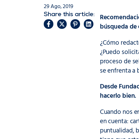
29 Ago, 2019
Share this article:
Recomendacio
búsqueda de 
¿Cómo redacto
¿Puedo solicit
proceso de se
se enfrenta a 
Desde Fundaci
hacerlo bien.
Cuando nos e
en cuenta: ca
puntualidad, 