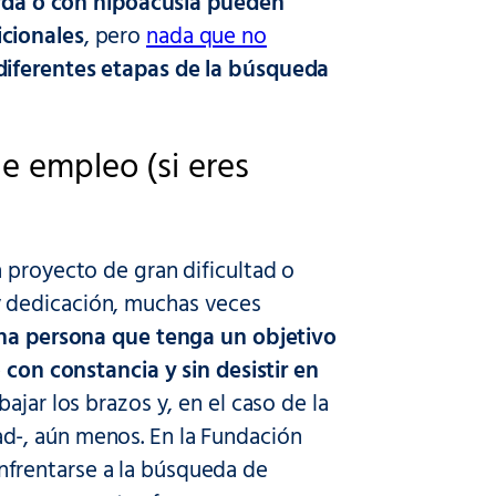
orda o con hipoacusia pueden
icionales
, pero
nada que no
diferentes etapas de la búsqueda
e empleo (si eres
 proyecto de gran dificultad o
y dedicación, muchas veces
na persona que tenga un objetivo
 con constancia y sin desistir en
jar los brazos y, en el caso de la
d-, aún menos. En la Fundación
frentarse a la búsqueda de