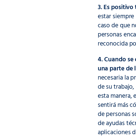
3. Es positivo
estar siempre
caso de que no
personas encar
reconocida po
4. Cuando se 
una parte de 
necesaria la p
de su trabajo
esta manera, e
sentirá más có
de personas so
de ayudas téc
aplicaciones d