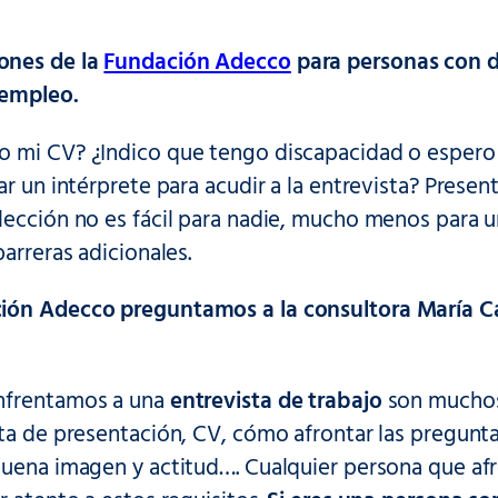
nes de la
Fundación Adecco
para personas con d
empleo.
 mi CV? ¿Indico que tengo discapacidad o espero a 
ar un intérprete para acudir a la entrevista? Prese
lección no es fácil para nadie, mucho menos para 
barreras adicionales.
ón Adecco preguntamos a la consultora María Ca
nfrentamos a una
entrevista de trabajo
son muchos
rta de presentación, CV, cómo afrontar las pregunt
buena imagen y actitud…. Cualquier persona que af