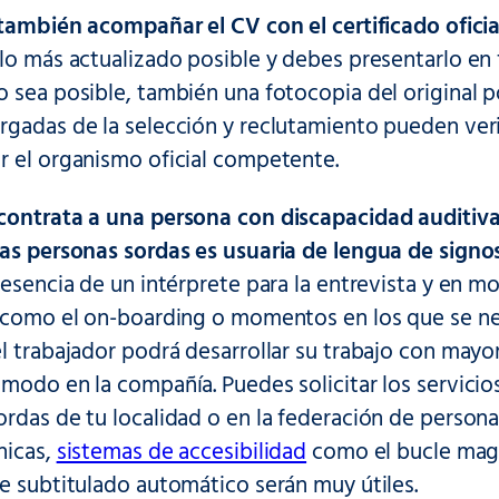
 también acompañar el CV con el certificado ofici
 lo más actualizado posible y debes presentarlo en
 sea posible, también una fotocopia del original po
gadas de la selección y reclutamiento pueden veri
r el organismo oficial competente.
contrata a una persona con discapacidad auditiv
las personas sordas es usuaria de lengua de signo
resencia de un intérprete para la entrevista y en 
, como el on-boarding o momentos en los que se nec
l trabajador podrá desarrollar su trabajo con mayor 
modo en la compañía. Puedes solicitar los servicios
rdas de tu localidad o en la federación de persona
nicas,
sistemas de accesibilidad
como el bucle magn
e subtitulado automático serán muy útiles.