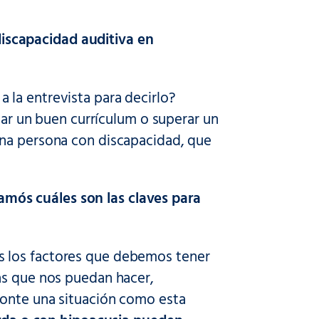
iscapacidad auditiva en
la entrevista para decirlo?
ntar un buen currículum o superar un
una persona con discapacidad, que
mós cuáles son las claves para
 los factores que debemos tener
as que nos puedan hacer,
ronte una situación como esta