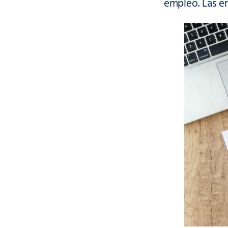
empleo. Las em