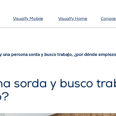
Visualfy Mobile
Visualfy Home
Conoce 
y una persona sorda y busco trabajo, ¿por dónde empiezo
a sorda y busco tra
o?