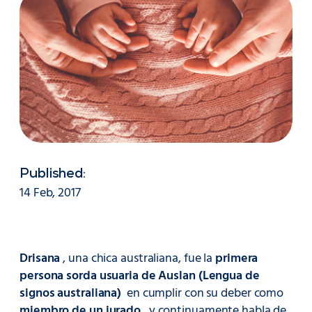
Published:
14 Feb, 2017
Drisana
, una chica australiana, fue la
primera
persona sorda usuaria de Auslan (Lengua de
signos australiana)
en cumplir con su deber como
miembro de un jurado
, y continuamente habla de