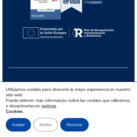
@ 2026 Visualfy
Utilizamos cookies para ofrecerle la mejor experiencia en nuestro
sitio web.
Design & development:
acceseo
Puede obtener más información sobre las cookies que utilizamos
o desactivarlas en
settings
.
Cookies
.
Aceptar
Ajustes
Rechazar