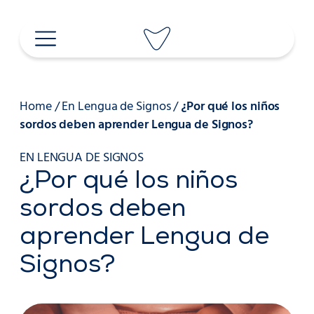
Saltar
al
contenido
Home
/
En Lengua de Signos
/
¿Por qué los niños
sordos deben aprender Lengua de Signos?
EN LENGUA DE SIGNOS
¿Por qué los niños
sordos deben
aprender Lengua de
Signos?