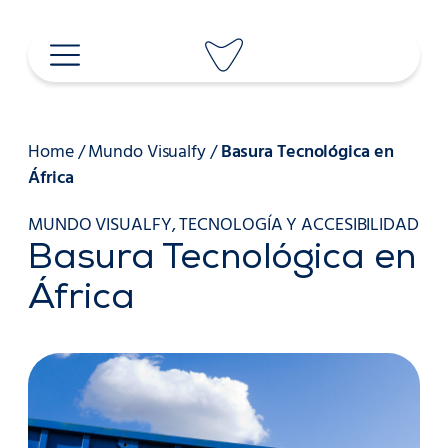
Saltar
al
contenido
Home
/
Mundo Visualfy
/
Basura Tecnológica en
África
MUNDO VISUALFY
,
TECNOLOGÍA Y ACCESIBILIDAD
Basura Tecnológica en
África