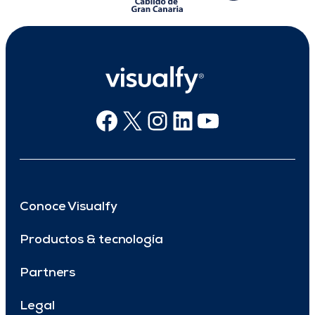
Facebook
X
Instagram
Linkedin
Youtube
Conoce Visualfy
Productos & tecnología
Partners
Legal