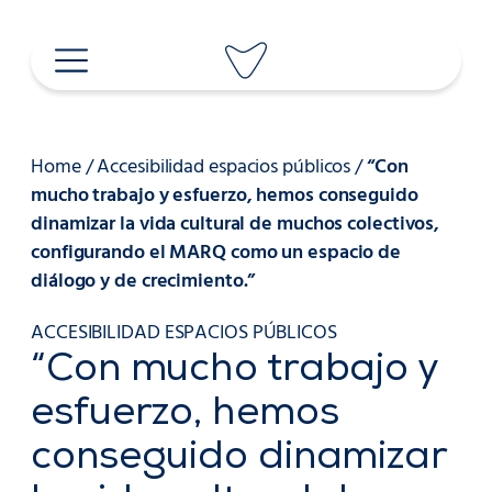
Saltar
al
contenido
Home
/
Accesibilidad espacios públicos
/
“Con
mucho trabajo y esfuerzo, hemos conseguido
dinamizar la vida cultural de muchos colectivos,
configurando el MARQ como un espacio de
diálogo y de crecimiento.”
ACCESIBILIDAD ESPACIOS PÚBLICOS
“Con mucho trabajo y
esfuerzo, hemos
conseguido dinamizar