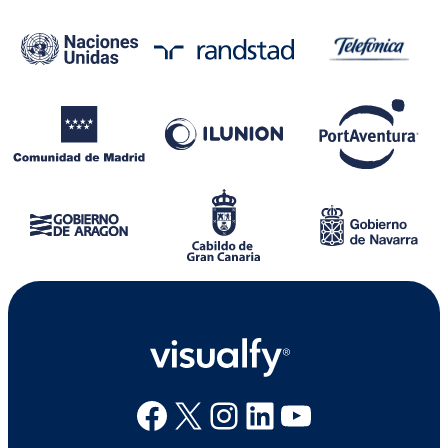
Facebook
X
Instagram
Linkedin
Youtube