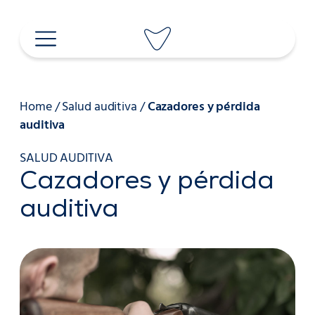
Saltar
al
contenido
Home
/
Salud auditiva
/
Cazadores y pérdida
auditiva
SALUD AUDITIVA
Cazadores y pérdida
auditiva