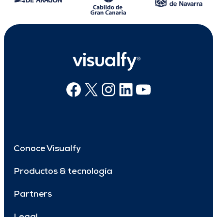
Facebook
X
Instagram
Linkedin
Youtube
Conoce Visualfy
Productos & tecnología
Partners