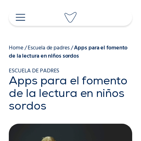
Saltar
al
contenido
Home
/
Escuela de padres
/
Apps para el fomento
de la lectura en niños sordos
ESCUELA DE PADRES
Apps para el fomento
de la lectura en niños
sordos