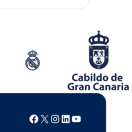
Facebook
X
Instagram
Linkedin
Youtube