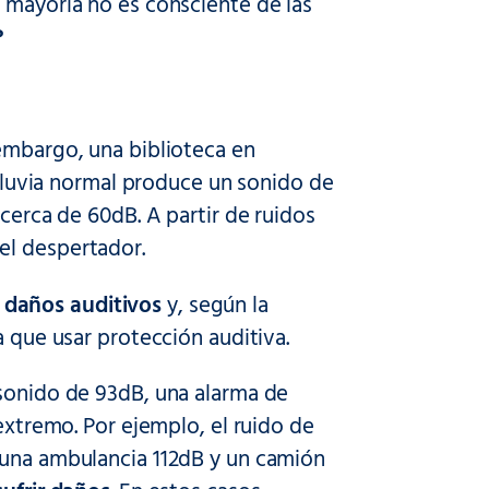
 mayoría no es consciente de las
?
 embargo, una biblioteca en
a lluvia normal produce un sonido de
 cerca de 60dB. A partir de ruidos
el despertador.
 daños auditivos
y, según la
a que usar protección auditiva.
 sonido de 93dB, una alarma de
 extremo. Por ejemplo, el ruido de
 una ambulancia 112dB y un camión