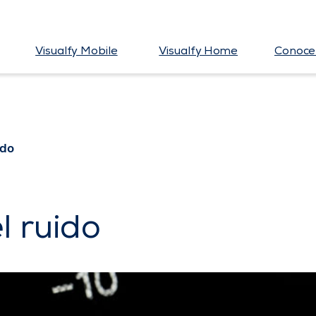
Visualfy Mobile
Visualfy Home
Conoce 
ido
l ruido