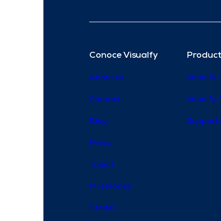
Conoce Visualfy
Product
About us
Visualfy
Contact
Visualfy 
Blog
Supporte
Press
Talent
Milestones
Stories