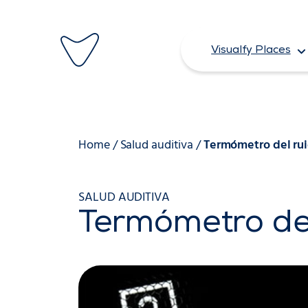
Saltar
al
Visualfy Places
contenido
Home
/
Salud auditiva
/
Termómetro del ru
SALUD AUDITIVA
Termómetro de