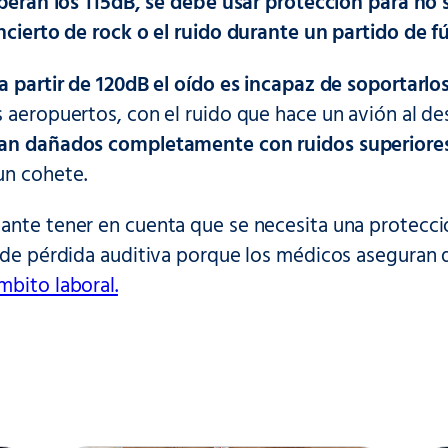
peran los 115dB, se debe usar protección para no 
ncierto de rock o el ruido durante un partido de f
a partir de 120dB el oído es incapaz de soportarlo
 aeropuertos, con el ruido que hace un avión al des
ían dañados completamente con ruidos superiore
n cohete.
ante tener en cuenta que se necesita una protecci
s de pérdida auditiva porque los médicos aseguran 
mbito laboral.