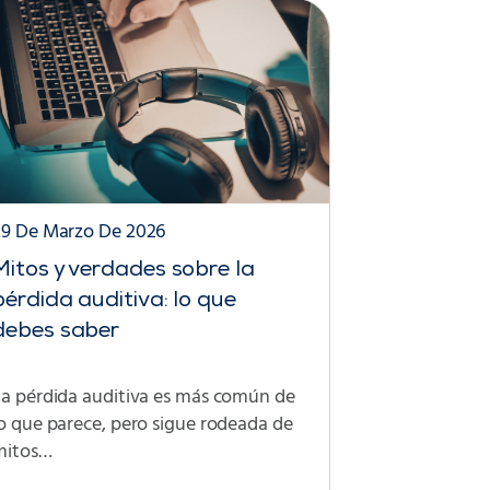
29 De Marzo De 2026
Mitos y verdades sobre la
pérdida auditiva: lo que
debes saber
La pérdida auditiva es más común de
o que parece, pero sigue rodeada de
mitos…