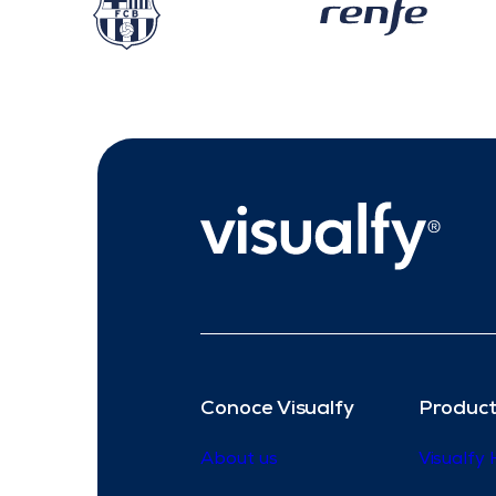
Conoce Visualfy
Product
About us
Visualfy