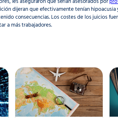
rores, les aseguraron que serían asesorados por
pro
ción dijeran que efectivamente tenían hipoacusia y
enido consecuencias. Los costes de los juicios fu
ar a más trabajadores.