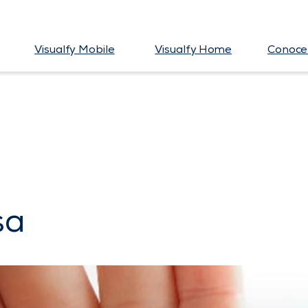
Visualfy Mobile
Visualfy Home
Conoce 
sa