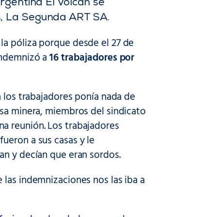
rgentina El Volcán se
s, La Segunda ART SA.
la póliza porque desde el 27 de
 indemnizó a
16 trabajadores por
a los trabajadores ponía nada de
esa minera, miembros del sindicato
na reunión. Los trabajadores
ueron a sus casas y le
an y decían que eran sordos.
 las indemnizaciones nos las iba a