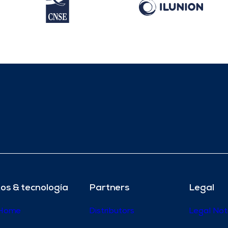
os & tecnología
Partners
Legal
 Home
Distributors
Legal Not