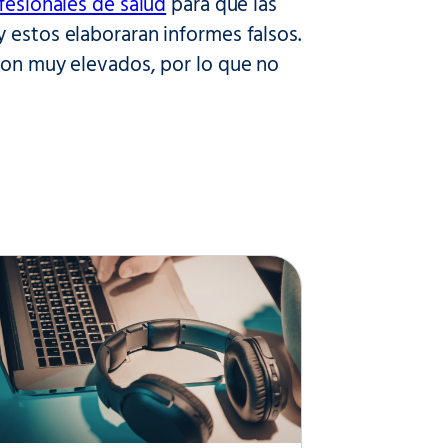
fesionales de salud
para que las
 estos elaboraran informes falsos.
eron muy elevados, por lo que no