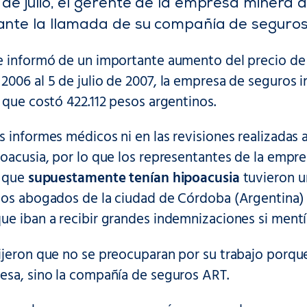
de julio, el gerente de la empresa minera a
ante la llamada de su compañía de seguro
e informó de un importante aumento del precio de 
2006 al 5 de julio de 2007, la empresa de seguros
o que costó 422.112 pesos argentinos.
 informes médicos ni en las revisiones realizadas 
oacusia, por lo que los representantes de la empr
s que
supuestamente tenían hipoacusia
tuvieron u
nos abogados de la ciudad de Córdoba (Argentina) f
ue iban a recibir grandes indemnizaciones si mentí
jeron que no se preocuparan por su trabajo porque
esa, sino la compañía de seguros ART.