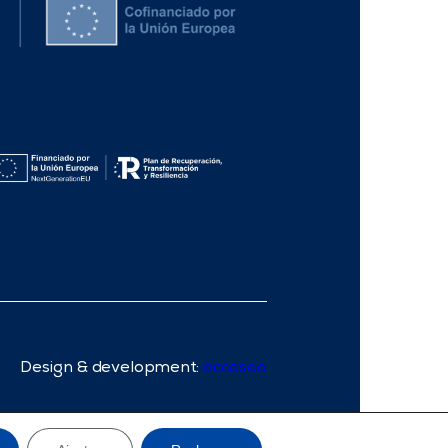
Design & development:
acceseo