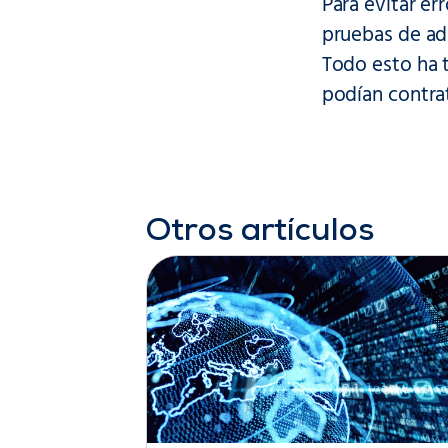
Para evitar er
pruebas de adi
Todo esto ha t
podían contrat
Otros artículos