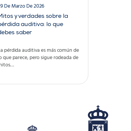
29 De Marzo De 2026
Mitos y verdades sobre la
pérdida auditiva: lo que
debes saber
La pérdida auditiva es más común de
o que parece, pero sigue rodeada de
mitos…