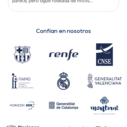
parece, pero sigue rodeada de mitos…
Confían en nosotros