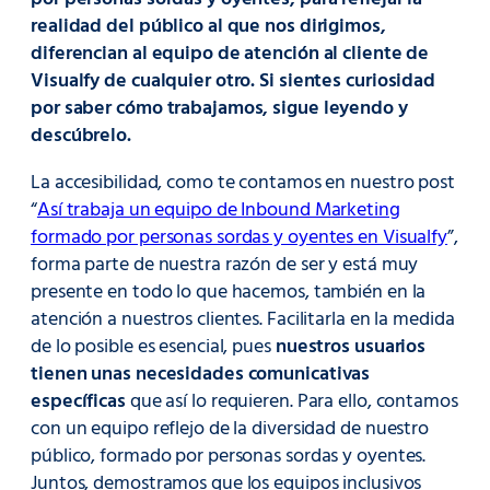
realidad del público al que nos dirigimos,
diferencian al equipo de atención al cliente de
Visualfy de cualquier otro. Si sientes curiosidad
por saber cómo trabajamos, sigue leyendo y
descúbrelo.
La accesibilidad, como te contamos en nuestro post
“
Así trabaja un equipo de Inbound Marketing
formado por personas sordas y oyentes en Visualfy
”,
forma parte de nuestra razón de ser y está muy
presente en todo lo que hacemos, también en la
atención a nuestros clientes. Facilitarla en la medida
de lo posible es esencial, pues
nuestros usuarios
tienen unas necesidades comunicativas
específicas
que así lo requieren. Para ello, contamos
con un equipo reflejo de la diversidad de nuestro
público, formado por personas sordas y oyentes.
Juntos, demostramos que los equipos inclusivos