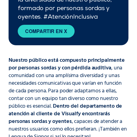
la diversidad de nuestro público,
formado por personas sordas y
oyentes. #AtenciónInclusiva
COMPARTIR EN X
Nuestro público está compuesto principalmente
por personas sordas y con pérdida auditiva
, una
comunidad con una amplísima diversidad y unas
necesidades comunicativas que varían en función
de cada persona. Para poder adaptarnos a ellas,
contar con un equipo tan diverso como nuestro
público es esencial.
Dentro del departamento de
atención al cliente de Visualfy encontrarás
personas sordas y oyentes
, capaces de atender a
nuestros usuarios como ellos prefieran. ¡También en
Lengua de Signos si así lo necesitan!