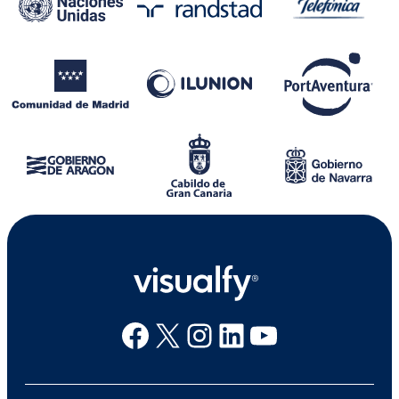
Facebook
X
Instagram
Linkedin
Youtube