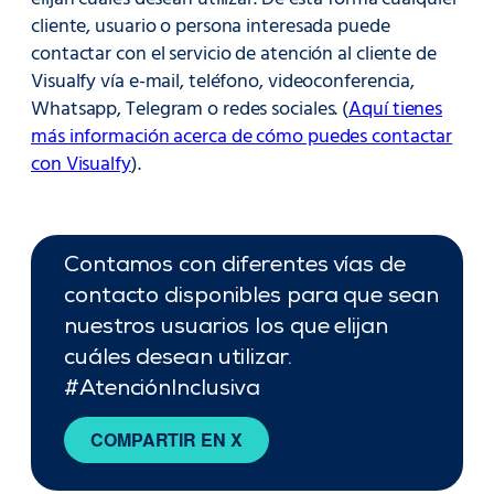
cliente, usuario o persona interesada puede
contactar con el servicio de atención al cliente de
Visualfy vía e-mail, teléfono, videoconferencia,
Whatsapp, Telegram o redes sociales. (
Aquí tienes
más información acerca de cómo puedes contactar
con Visualfy
).
Contamos con diferentes vías de
contacto disponibles para que sean
nuestros usuarios los que elijan
cuáles desean utilizar.
#AtenciónInclusiva
COMPARTIR EN X