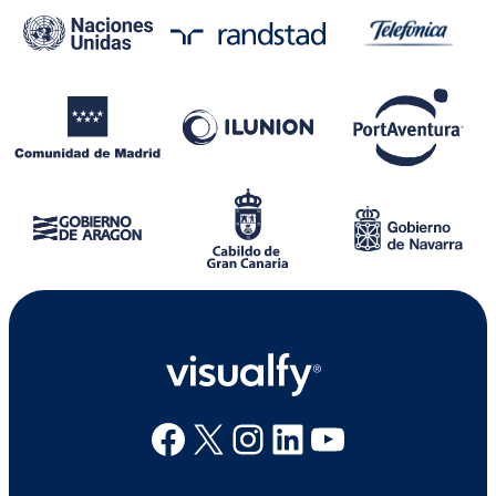
Facebook
X
Instagram
Linkedin
Youtube