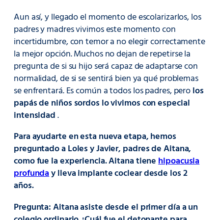
Aun así, y llegado el momento de escolarizarlos, los
padres y madres vivimos este momento con
incertidumbre, con temor a no elegir correctamente
la mejor opción. Muchos no dejan de repetirse la
pregunta de si su hijo será capaz de adaptarse con
normalidad, de si se sentirá bien ya qué problemas
se enfrentará. Es común a todos los padres, pero
los
papás de niños sordos lo vivimos con especial
intensidad
.
Para ayudarte en esta nueva etapa, hemos
preguntado a Loles y Javier, padres de Aitana,
como fue la experiencia. Aitana tiene
hipoacusia
profunda
y lleva implante coclear desde los 2
años.
Pregunta: Aitana asiste desde el primer día a un
colegio ordinario ¿Cuál fue el detonante para