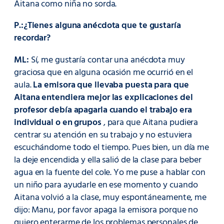
Aitana como niña no sorda.
P.:¿Tienes alguna anécdota que te gustaría
recordar?
ML:
Sí, me gustaría contar una anécdota muy
graciosa que en alguna ocasión me ocurrió en el
aula.
La emisora ​​que llevaba puesta para que
Aitana entendiera mejor las explicaciones del
profesor debía apagarla cuando el trabajo era
individual o en grupos
, para que Aitana pudiera
centrar su atención en su trabajo y no estuviera
escuchándome todo el tiempo. Pues bien, un día me
la deje encendida y ella salió de la clase para beber
agua en la fuente del cole. Yo me puse a hablar con
un niño para ayudarle en ese momento y cuando
Aitana volvió a la clase, muy espontáneamente, me
dijo: Manu, por favor apaga la emisora ​​porque no
quiero enterarme de los problemas personales de