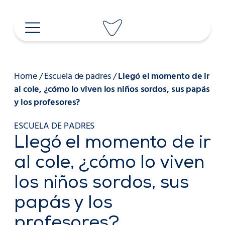
Saltar
al
contenido
Home
/
Escuela de padres
/
Llegó el momento de ir
al cole, ¿cómo lo viven los niños sordos, sus papás
y los profesores?
ESCUELA DE PADRES
Llegó el momento de ir
al cole, ¿cómo lo viven
los niños sordos, sus
papás y los
profesores?