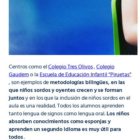
Centros como el
Colegio Tres Olivos
,
Colegio
Gaudem
o la
Escuela de Educación Infantil “Piruetas”
, son ejemplos de
metodologías bilingües, en las
que niños sordos y oyentes crecen y se forman
juntos
y en los que la inclusión de niños sordos en el
aula es una realidad. Todos los alumnos aprenden
tanto lengua de signos como lengua oral.
Los niños
absorben conocimientos como esponjas y
aprenden un segundo idioma es muy útil para
todos
.