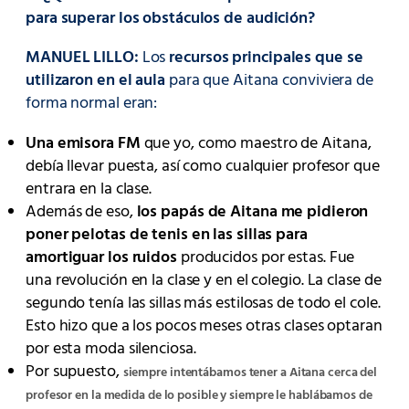
para superar los obstáculos de audición?
MANUEL LILLO:
Los
recursos principales que se
utilizaron en el aula
para que Aitana conviviera de
forma normal eran:
Una emisora ​​FM
que yo, como maestro de Aitana,
debía llevar puesta, así como cualquier profesor que
entrara en la clase.
Además de eso,
los papás de Aitana me pidieron
poner pelotas de tenis en las sillas para
amortiguar los ruidos
producidos por estas. Fue
una revolución en la clase y en el colegio. La clase de
segundo tenía las sillas más estilosas de todo el cole.
Esto hizo que a los pocos meses otras clases optaran
por esta moda silenciosa.
Por supuesto,
siempre intentábamos tener a Aitana cerca del
profesor en la medida de lo posible y siempre le hablábamos de