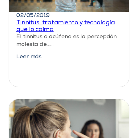
02/05/2019
Tinnitus: tratamiento y tecnología
que lo calma
El tinnitus o acúfeno es la percepción
molesta de……
Leer más