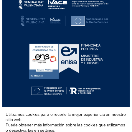
Utilizamos cookies para ofrecerle la mejor experiencia en nuestro
sitio web.
Puede obtener más información sobre las cookies que utilizamos
o desactivarlas en
settings
.