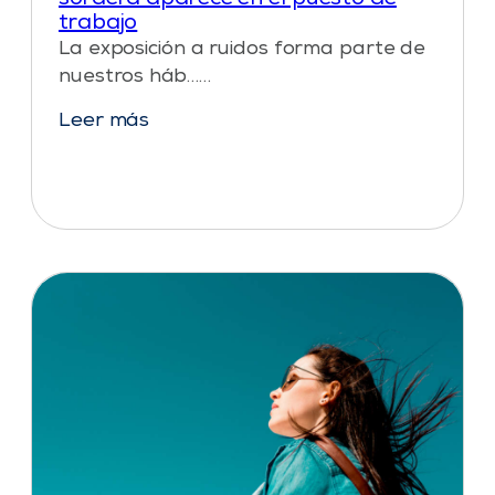
sordera aparece en el puesto de
trabajo
La exposición a ruidos forma parte de
nuestros háb……
Leer más