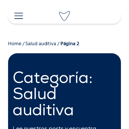
Saltar
al
contenido
Home
/
Salud auditiva
/
Página 2
Categoría:
Salud
auditiva