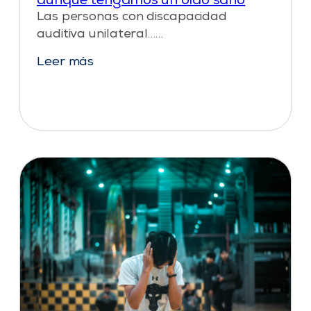
aunque tengamos un oído sano
Las personas con discapacidad
auditiva unilateral……
Leer más