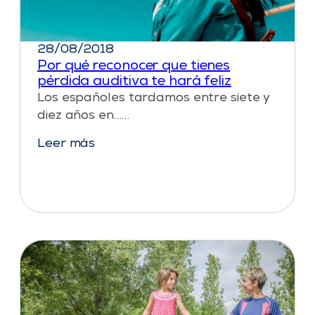
28/08/2018
Por qué reconocer que tienes
pérdida auditiva te hará feliz
Los españoles tardamos entre siete y
diez años en……
Leer más