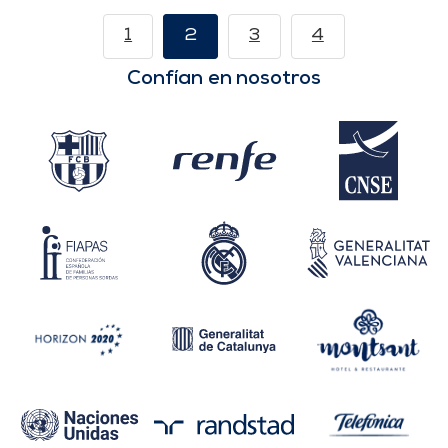
1
2
3
4
Confían en nosotros