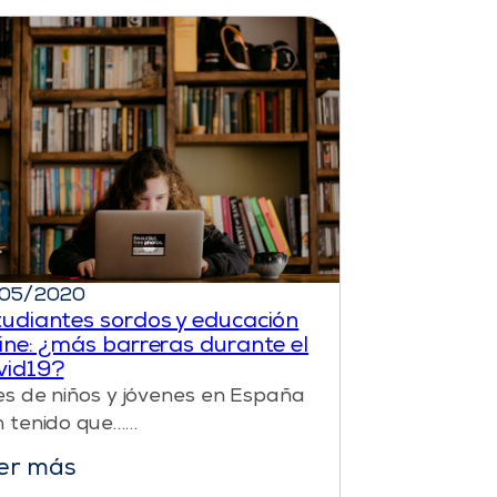
/05/2020
tudiantes sordos y educación
ine: ¿más barreras durante el
vid19?
es de niños y jóvenes en España
 tenido que……
er más