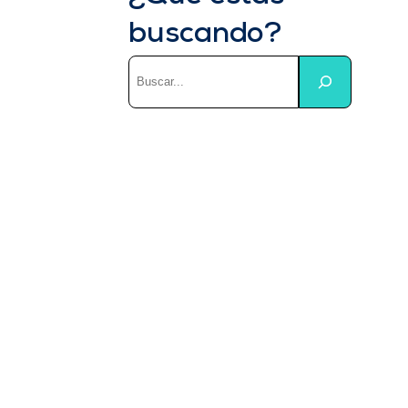
buscando?
Buscar