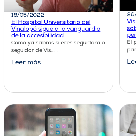
26
18/05/2022
Vis
El Hospital Universitario del
sob
Vinalopó sigue a la vanguardia
pe
de la accesibilidad
El 
Como ya sabrás si eres seguidora o
par
seguidor de Vis……
Le
Leer más