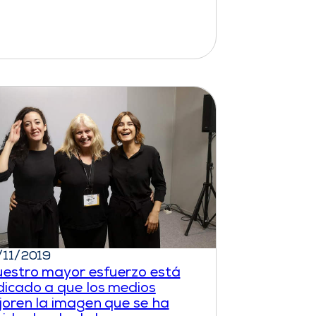
/11/2019
uestro mayor esfuerzo está
dicado a que los medios
joren la imagen que se ha