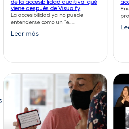
de la accesibilidad auditiva: qué
acc
viene después de Visualfy
Ene
La accesibilidad ya no puede
pro
entenderse como un “e……
Le
Leer más
s