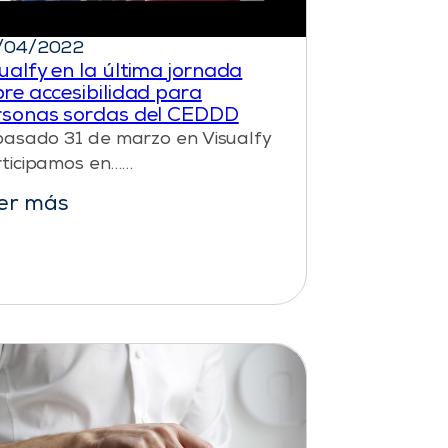
/04/2022
ualfy en la última jornada
re accesibilidad para
rsonas sordas del CEDDD
pasado 31 de marzo en Visualfy
ticipamos en……
er más