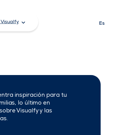
Visualfy
Es
ntra inspiración para tu
ilias, lo último en
sobre Visualfy y las
as.