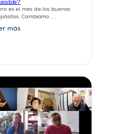
esible?
ro es el mes de los buenos
pósitos. Cambiamo……
er más