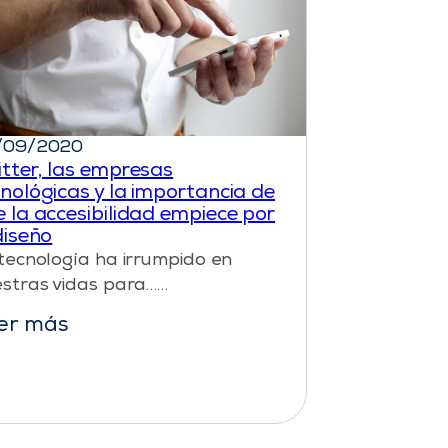
/09/2020
tter, las empresas
nológicas y la importancia de
 la accesibilidad empiece por
diseño
tecnología ha irrumpido en
stras vidas para……
er más