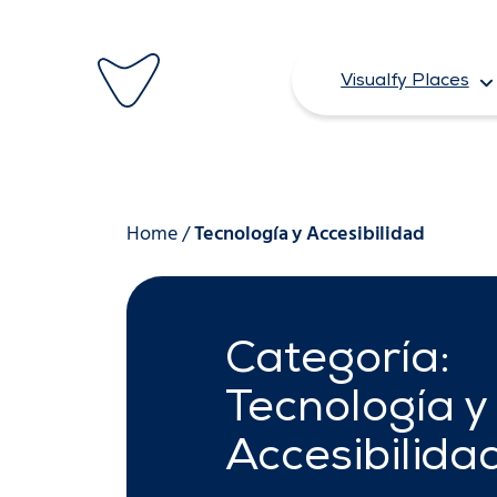
Saltar
al
Visualfy Places
contenido
Home
/
Tecnología y Accesibilidad
Categoría:
Tecnología y
Accesibilida