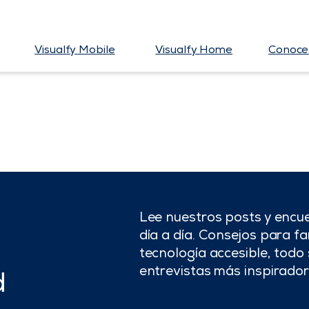
Visualfy Mobile
Visualfy Home
Conoce 
Lee nuestros posts y encue
día a día. Consejos para fam
tecnología accesible, todo 
entrevistas más inspirador
d