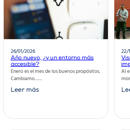
26/01/2026
22/
Año nuevo, ¿y un entorno más
Vis
accesible?
imp
Enero es el mes de los buenos propósitos.
Al e
Cambiamo……
mo
Leer más
Le