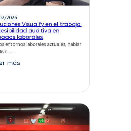
02/2026
uciones Visualfy en el trabajo:
esibilidad auditiva en
acios laborales
os entornos laborales actuales, hablar
dive……
er más