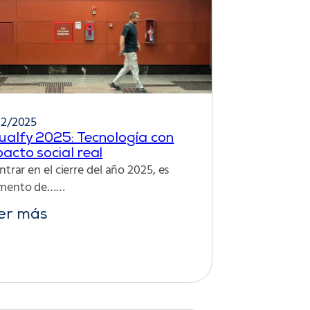
12/2025
ualfy 2025: Tecnología con
acto social real
ntrar en el cierre del año 2025, es
mento de……
er más