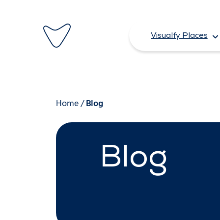
Saltar
al
Visualfy Places
contenido
Home
/
Blog
Blog