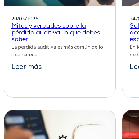
29/03/2026
24/
Mitos y verdades sobre la
Sol
pérdida auditiva: lo que debes
acc
saber
esp
La pérdida auditiva es más común de lo
En l
que parece……
de 
Leer más
Le