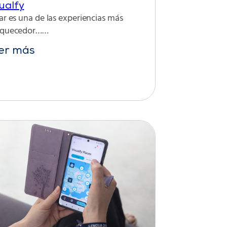
ualfy
ar es una de las experiencias más
iquecedor……
er más