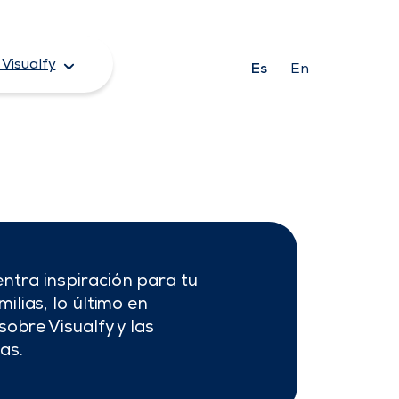
Visualfy
Es
En
ntra inspiración para tu
ilias, lo último en
sobre Visualfy y las
as.