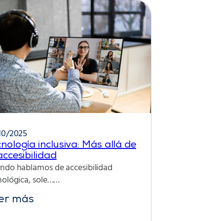
10/2025
nología inclusiva: Más allá de
accesibilidad
ndo hablamos de accesibilidad
nológica, sole……
er más