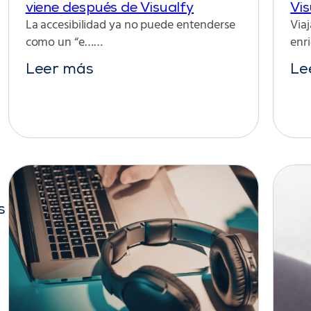
viene después de Visualfy
Vis
La accesibilidad ya no puede entenderse
Viaj
como un “e……
enr
Leer más
Le
s