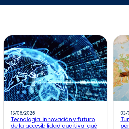
15/06/2026
03/
Tecnología, innovación y futuro
Tur
de la accesibilidad auditiva: qué
pér