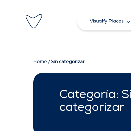
Saltar
al
Visualfy Places
contenido
Home
/
Sin categorizar
Categoría: S
categorizar