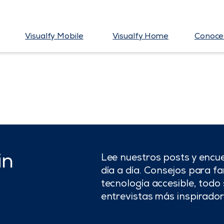
Visualfy Mobile
Visualfy Home
Conoce 
in
Lee nuestros posts y encue
día a día. Consejos para fam
tecnología accesible, todo 
entrevistas más inspirador