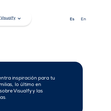
Visualfy
Es
En
ntra inspiración para tu
ilias, lo último en
sobre Visualfy y las
as.