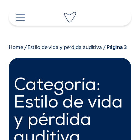
Saltar
al
contenido
Home
/
Estilo de vida y pérdida auditiva
/
Página 3
Categoría:
Estilo de vida
y pérdida
auditiva