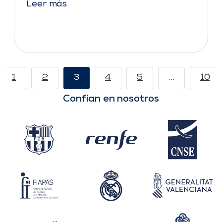
Leer más
1
2
3
4
5
…
10
Confían en nosotros