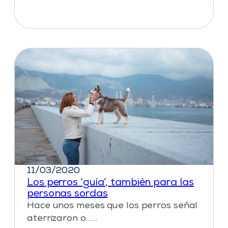
11/03/2020
Los perros ‘guía’, también para las
personas sordas
Hace unos meses que los perros señal
aterrizaron o……