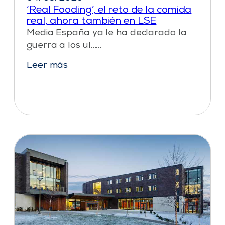
‘Real Fooding’, el reto de la comida
real, ahora también en LSE
Media España ya le ha declarado la
guerra a los ul……
Leer más