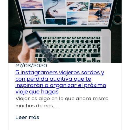
27/03/2020
5 instagramers viajeros sordos y
con pérdida auditiva que te
inspirarán a organizar el próximo
viaje que hagas
Viajar es algo en lo que ahora mismo
muchos de nos……
Leer más