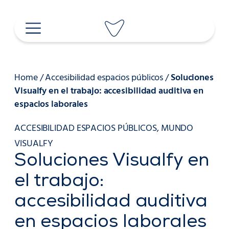
Saltar
al
contenido
Home
/
Accesibilidad espacios públicos
/
Soluciones
Visualfy en el trabajo: accesibilidad auditiva en
espacios laborales
ACCESIBILIDAD ESPACIOS PÚBLICOS
,
MUNDO
VISUALFY
Soluciones Visualfy en
el trabajo:
accesibilidad auditiva
en espacios laborales