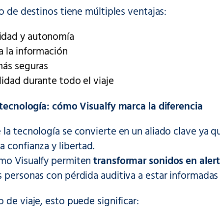
po de destinos tiene múltiples ventajas:
dad y autonomía
a la información
más seguras
lidad durante todo el viaje
 tecnología: cómo Visualfy marca la diferencia
la tecnología se convierte en un aliado clave ya qu
 confianza y libertad.
mo Visualfy permiten
transformar sonidos en alert
s personas con pérdida auditiva a estar informada
 de viaje, esto puede significar: