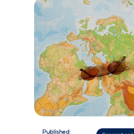
Published: