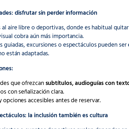
ades: disfrutar sin perder información
 al aire libre o deportivas, donde es habitual quitar
visual cobra aún más importancia.
s guiadas, excursiones o espectáculos pueden ser 
 no están adaptadas.
ones:
ades que ofrezcan
subtítulos, audioguías con texto
ios con señalización clara.
y opciones accesibles antes de reservar.
ectáculos: la inclusión también es cultura