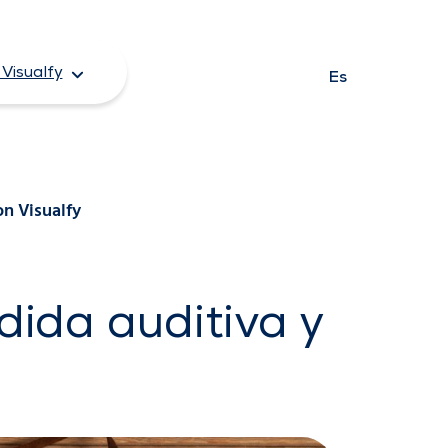
Visualfy
Es
on Visualfy
dida auditiva y