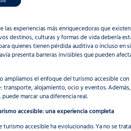
LSE
de las experiencias más enriquecedoras que existen
os destinos, culturas y formas de vida debería esta
ara quienes tienen pérdida auditiva o incluso en si
avía presenta barreras invisibles que pueden afect
lo ampliamos el enfoque del turismo accesible con
e: transporte, alojamiento, ocio y eventos. Ademá
, puede marcar una diferencia real.
turismo accesible: una experiencia completa
 turismo accesible ha evolucionado. Ya no se trata s