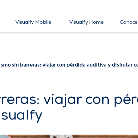
Visualfy Mobile
Visualfy Home
Conoce 
ismo sin barreras: viajar con pérdida auditiva y disfrutar c
reras: viajar con pér
isualfy