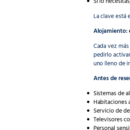
Si lo necesita
La clave está 
Alojamiento: 
Cada vez más 
pedirlo activa
uno lleno de i
Antes de rese
Sistemas de al
Habitaciones 
Servicio de d
Televisores co
Personal sensi