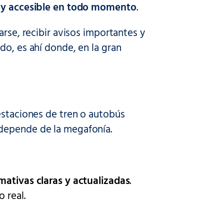
le y accesible en todo momento
.
arse, recibir avisos importantes y
do, es ahí donde, en la gran
estaciones de tren o autobús
 depende de la megafonía.
mativas claras y actualizadas
.
o real.