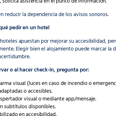
s, solicita asistencia en el punto de información.
en reducir la dependencia de los avisos sonoros.
qué pedir en un hotel
hoteles apuestan por mejorar su accesibilidad, per
mente. Elegir bien el alojamiento puede marcar la di
ncertidumbre.
rvar o al hacer check-in, pregunta por:
arma visual (luces en caso de incendio o emergenc
adaptadas o accesibles.
espertador visual o mediante app/mensaje.
n subtítulos disponibles.
bilizado en accesibilidad.