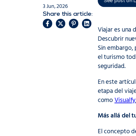
See post on 
3 Jun, 2026
Share this article:
Viajar es una 
Descubrir nuev
Sin embargo, p
el turismo tod
seguridad.
En este artícu
etapa del viaj
como
Visualfy
Más allá del 
El concepto de