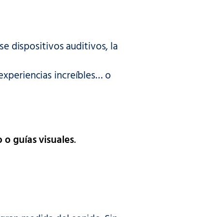
se dispositivos auditivos, la
experiencias increíbles… o
 o guías visuales
.