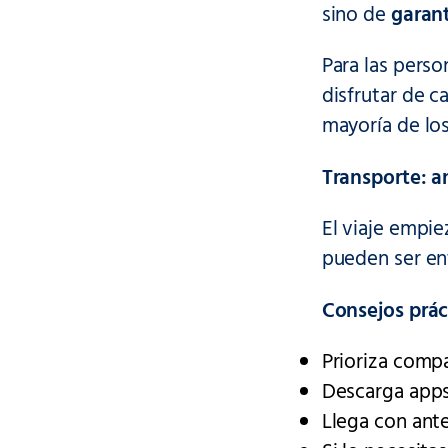
sino de
garant
Para las perso
disfrutar de c
mayoría de los
Transporte: an
El viaje empie
pueden ser en
Consejos prác
Prioriza comp
Descarga apps
Llega con ant