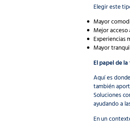
Elegir este ti
Mayor comodi
Mejor acceso 
Experiencias 
Mayor tranqui
El papel de la
Aquí es donde 
también aporta
Soluciones co
ayudando a la
En un contexto