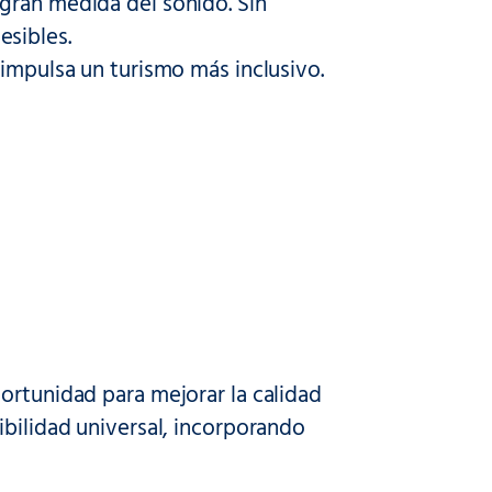
gran medida del sonido. Sin
sibles.
 impulsa un turismo más inclusivo.
ortunidad para mejorar la calidad
ibilidad universal, incorporando