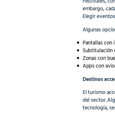
Festivales, c
embargo, cada
Elegir eventos
Algunas opcio
Pantallas con
Subtitulación
Zonas con bue
Apps con avis
Destinos acce
El turismo acc
del sector. Al
tecnología, se