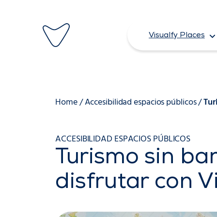
Saltar
al
Visualfy Places
contenido
Home
/
Accesibilidad espacios públicos
/
Tur
ACCESIBILIDAD ESPACIOS PÚBLICOS
Turismo sin bar
disfrutar con V