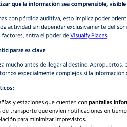
izar que la información sea comprensible, visib
nas con pérdida auditiva, esto implica poder orient
ada actividad sin depender exclusivamente del soni
 factores, entra el poder de
Visualfy Places
.
ticiparse es clave
za mucho antes de llegar al destino. Aeropuertos, 
tornos especialmente complejos si la información
ticos:
añías y estaciones que cuenten con
pantallas infor
 de transporte que envíen notificaciones en tiemp
elación para minimizar imprevistos.