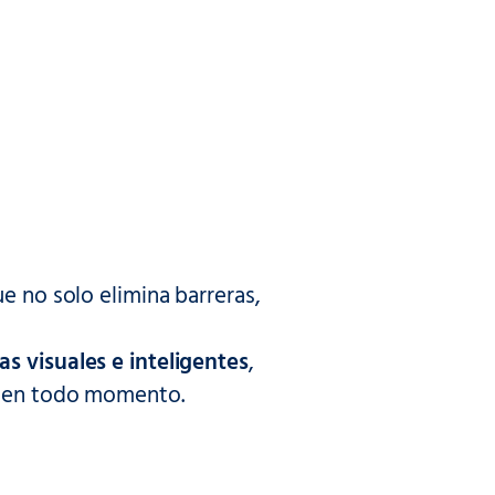
e no solo elimina barreras,
as visuales e inteligentes
,
s en todo momento.