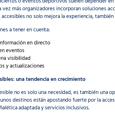
onciertos o eventos deportivos suelen depender en 
 vez más organizadores incorporan soluciones acce
 accesibles no solo mejora la experiencia, también
nes a tener en cuenta:
 información en directo
 en eventos
na visibilidad
os y actualizaciones
sibles: una tendencia en crecimiento
esible no es solo una necesidad, es también una op
gunos destinos están apostando fuerte por la acces
ñalética adaptada y servicios inclusivos.