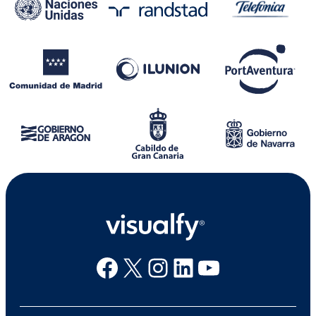
Facebook
X
Instagram
Linkedin
Youtube